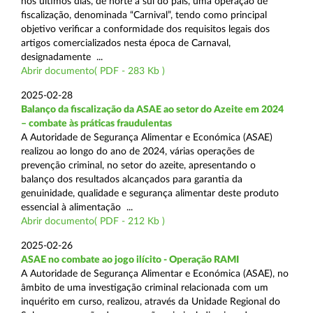
nos últimos dias, de norte a sul do país, uma operação de
fiscalização, denominada “Carnival”, tendo como principal
objetivo verificar a conformidade dos requisitos legais dos
artigos comercializados nesta época de Carnaval,
designadamente ...
Abrir documento( PDF - 283 Kb )
2025-02-28
Balanço da fiscalização da ASAE ao setor do Azeite em 2024
– combate às práticas fraudulentas
A Autoridade de Segurança Alimentar e Económica (ASAE)
realizou ao longo do ano de 2024, várias operações de
prevenção criminal, no setor do azeite, apresentando o
balanço dos resultados alcançados para garantia da
genuinidade, qualidade e segurança alimentar deste produto
essencial à alimentação ...
Abrir documento( PDF - 212 Kb )
2025-02-26
ASAE no combate ao jogo ilícito - Operação RAMI
A Autoridade de Segurança Alimentar e Económica (ASAE), no
âmbito de uma investigação criminal relacionada com um
inquérito em curso, realizou, através da Unidade Regional do