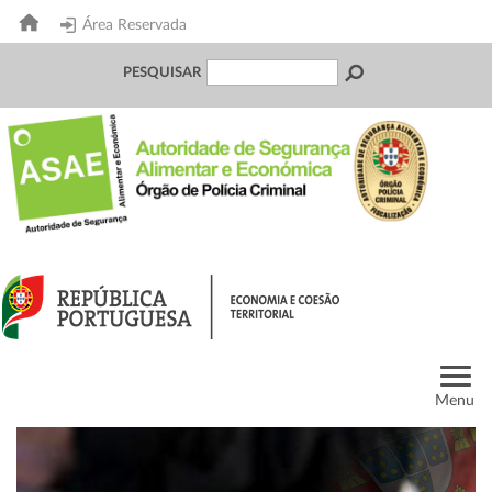
Área Reservada
PESQUISAR
Menu