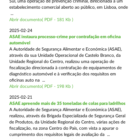
Sul, uma operação de prevenção criminal, direcionada a um
estabelecimento comercial aberto ao público, em Lisboa, onde
...
Abrir documento( PDF - 181 Kb )
2025-02-24
ASAE instaura processo-crime por contrafação em oficina
automóvel
A Autoridade de Segurança Alimentar e Económica (ASAE),
através da sua Unidade Operacional de Castelo Branco, da
Unidade Regional do Centro, realizou uma operação de
fiscalização direcionada à contrafação de equipamentos de
diagnóstico automóvel e à verificação dos requisitos em
oficinas auto na ...
Abrir documento( PDF - 198 Kb )
2025-02-21
ASAE apreende mais de 35 toneladas de colas para ladrilhos
A Autoridade de Segurança Alimentar e Económica (ASAE),
realizou, através da Brigada Especializada de Segurança Geral
de Produtos, da Unidade Regional do Centro, várias ações de
fiscalização, na zona Centro do País, com vista a apurar o
cumprimento dos requisitos legais de avaliação da ...