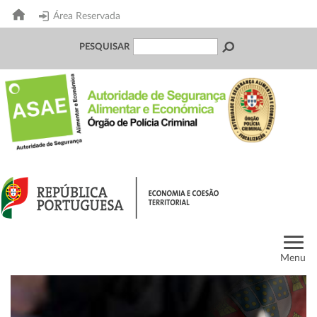
Área Reservada
PESQUISAR
Menu