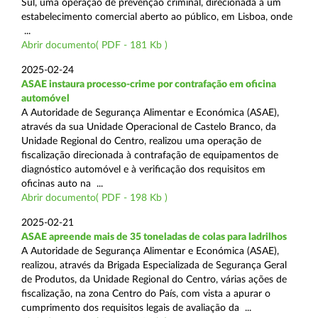
Sul, uma operação de prevenção criminal, direcionada a um
estabelecimento comercial aberto ao público, em Lisboa, onde
...
Abrir documento( PDF - 181 Kb )
2025-02-24
ASAE instaura processo-crime por contrafação em oficina
automóvel
A Autoridade de Segurança Alimentar e Económica (ASAE),
através da sua Unidade Operacional de Castelo Branco, da
Unidade Regional do Centro, realizou uma operação de
fiscalização direcionada à contrafação de equipamentos de
diagnóstico automóvel e à verificação dos requisitos em
oficinas auto na ...
Abrir documento( PDF - 198 Kb )
2025-02-21
ASAE apreende mais de 35 toneladas de colas para ladrilhos
A Autoridade de Segurança Alimentar e Económica (ASAE),
realizou, através da Brigada Especializada de Segurança Geral
de Produtos, da Unidade Regional do Centro, várias ações de
fiscalização, na zona Centro do País, com vista a apurar o
cumprimento dos requisitos legais de avaliação da ...