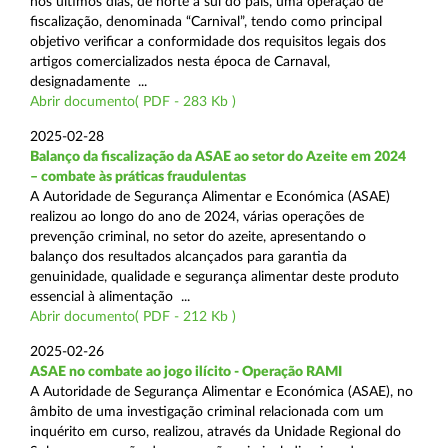
nos últimos dias, de norte a sul do país, uma operação de
fiscalização, denominada “Carnival”, tendo como principal
objetivo verificar a conformidade dos requisitos legais dos
artigos comercializados nesta época de Carnaval,
designadamente ...
Abrir documento( PDF - 283 Kb )
2025-02-28
Balanço da fiscalização da ASAE ao setor do Azeite em 2024
– combate às práticas fraudulentas
A Autoridade de Segurança Alimentar e Económica (ASAE)
realizou ao longo do ano de 2024, várias operações de
prevenção criminal, no setor do azeite, apresentando o
balanço dos resultados alcançados para garantia da
genuinidade, qualidade e segurança alimentar deste produto
essencial à alimentação ...
Abrir documento( PDF - 212 Kb )
2025-02-26
ASAE no combate ao jogo ilícito - Operação RAMI
A Autoridade de Segurança Alimentar e Económica (ASAE), no
âmbito de uma investigação criminal relacionada com um
inquérito em curso, realizou, através da Unidade Regional do