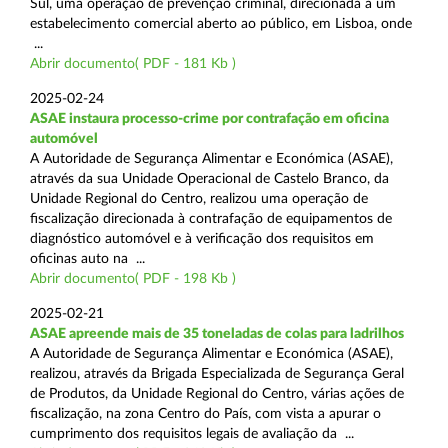
Sul, uma operação de prevenção criminal, direcionada a um
estabelecimento comercial aberto ao público, em Lisboa, onde
...
Abrir documento( PDF - 181 Kb )
2025-02-24
ASAE instaura processo-crime por contrafação em oficina
automóvel
A Autoridade de Segurança Alimentar e Económica (ASAE),
através da sua Unidade Operacional de Castelo Branco, da
Unidade Regional do Centro, realizou uma operação de
fiscalização direcionada à contrafação de equipamentos de
diagnóstico automóvel e à verificação dos requisitos em
oficinas auto na ...
Abrir documento( PDF - 198 Kb )
2025-02-21
ASAE apreende mais de 35 toneladas de colas para ladrilhos
A Autoridade de Segurança Alimentar e Económica (ASAE),
realizou, através da Brigada Especializada de Segurança Geral
de Produtos, da Unidade Regional do Centro, várias ações de
fiscalização, na zona Centro do País, com vista a apurar o
cumprimento dos requisitos legais de avaliação da ...