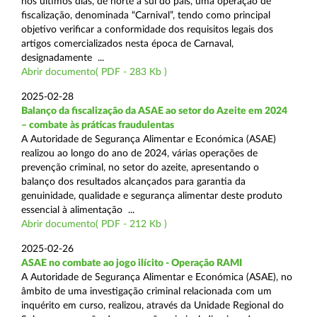
nos últimos dias, de norte a sul do país, uma operação de
fiscalização, denominada “Carnival”, tendo como principal
objetivo verificar a conformidade dos requisitos legais dos
artigos comercializados nesta época de Carnaval,
designadamente ...
Abrir documento( PDF - 283 Kb )
2025-02-28
Balanço da fiscalização da ASAE ao setor do Azeite em 2024
– combate às práticas fraudulentas
A Autoridade de Segurança Alimentar e Económica (ASAE)
realizou ao longo do ano de 2024, várias operações de
prevenção criminal, no setor do azeite, apresentando o
balanço dos resultados alcançados para garantia da
genuinidade, qualidade e segurança alimentar deste produto
essencial à alimentação ...
Abrir documento( PDF - 212 Kb )
2025-02-26
ASAE no combate ao jogo ilícito - Operação RAMI
A Autoridade de Segurança Alimentar e Económica (ASAE), no
âmbito de uma investigação criminal relacionada com um
inquérito em curso, realizou, através da Unidade Regional do