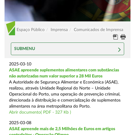
Espaço Público
Imprensa
Comunicados de Imprensa
SUBMENU
2025-03-10
ASAE apreende suplementos alimentares com substâncias
não autorizadas num valor superior a 28 Mil Euros
A Autoridade de Segurança Alimentar e Económica (ASAE),
realizou, através Unidade Regional do Norte – Unidade
Operacional do Porto, uma operação de prevenção criminal,
direcionada à distribuição e comercialização de suplementos
alimentares na área metropolitana do Porto.
Abrir documento( PDF - 327 Kb )
2025-03-08
ASAE apreende mais de 2,5 Milhões de Euros em artigos
contrafeitos - Operação Olimpo