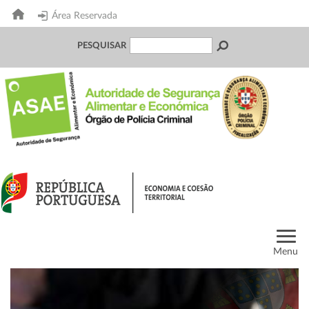
Área Reservada
PESQUISAR
Menu