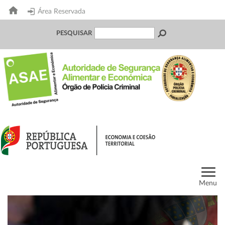
Área Reservada
PESQUISAR
Menu