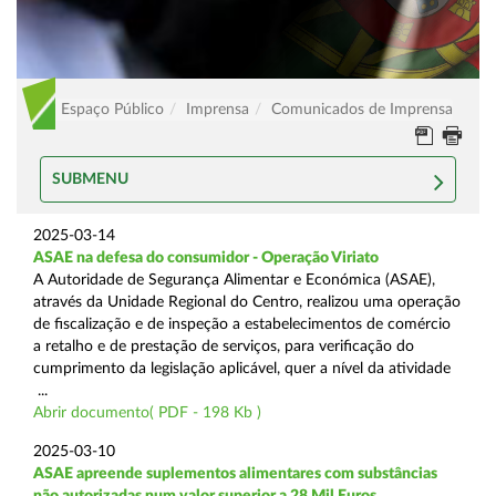
Espaço Público
Imprensa
Comunicados de Imprensa
SUBMENU
2025-03-14
ASAE na defesa do consumidor - Operação Viriato
A Autoridade de Segurança Alimentar e Económica (ASAE),
através da Unidade Regional do Centro, realizou uma operação
de fiscalização e de inspeção a estabelecimentos de comércio
a retalho e de prestação de serviços, para verificação do
cumprimento da legislação aplicável, quer a nível da atividade
...
Abrir documento( PDF - 198 Kb )
2025-03-10
ASAE apreende suplementos alimentares com substâncias
não autorizadas num valor superior a 28 Mil Euros