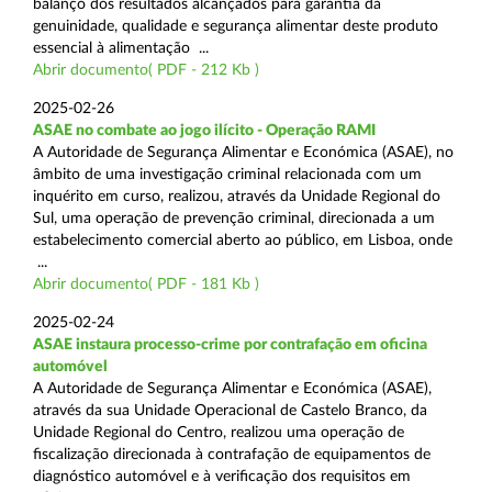
balanço dos resultados alcançados para garantia da
genuinidade, qualidade e segurança alimentar deste produto
essencial à alimentação ...
Abrir documento( PDF - 212 Kb )
2025-02-26
ASAE no combate ao jogo ilícito - Operação RAMI
A Autoridade de Segurança Alimentar e Económica (ASAE), no
âmbito de uma investigação criminal relacionada com um
inquérito em curso, realizou, através da Unidade Regional do
Sul, uma operação de prevenção criminal, direcionada a um
estabelecimento comercial aberto ao público, em Lisboa, onde
...
Abrir documento( PDF - 181 Kb )
2025-02-24
ASAE instaura processo-crime por contrafação em oficina
automóvel
A Autoridade de Segurança Alimentar e Económica (ASAE),
através da sua Unidade Operacional de Castelo Branco, da
Unidade Regional do Centro, realizou uma operação de
fiscalização direcionada à contrafação de equipamentos de
diagnóstico automóvel e à verificação dos requisitos em