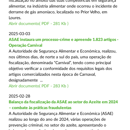
fiscalização no âmbito das suas competências em segurança
alimentar, na indústria alimentar onde ocorreu o incidente de
derrame de gás amoníaco, localizada no Prior Velho, em
Loures.
Abrir documento( PDF - 281 Kb )
2025-03-03
ASAE instaura um processo-crime e apreende 1.823 artigos -
Operação Carnival
A Autoridade de Segurança Alimentar e Económica, realizou,
nos últimos dias, de norte a sul do país, uma operação de
fiscalização, denominada “Carnival”, tendo como principal
objetivo verificar a conformidade dos requisitos legais dos
artigos comercializados nesta época de Carnaval,
designadamente ...
Abrir documento( PDF - 283 Kb )
2025-02-28
Balanço da fiscalização da ASAE ao setor do Azeite em 2024
– combate às práticas fraudulentas
A Autoridade de Segurança Alimentar e Económica (ASAE)
realizou ao longo do ano de 2024, várias operações de
prevenção criminal, no setor do azeite, apresentando o