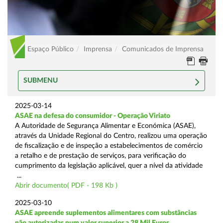
Espaço Público
Imprensa
Comunicados de Imprensa
SUBMENU
2025-03-14
ASAE na defesa do consumidor - Operação Viriato
A Autoridade de Segurança Alimentar e Económica (ASAE),
através da Unidade Regional do Centro, realizou uma operação
de fiscalização e de inspeção a estabelecimentos de comércio
a retalho e de prestação de serviços, para verificação do
cumprimento da legislação aplicável, quer a nível da atividade
...
Abrir documento( PDF - 198 Kb )
2025-03-10
ASAE apreende suplementos alimentares com substâncias
não autorizadas num valor superior a 28 Mil Euros