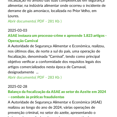
fiscalização no âmbito das suas competências em segurança
alimentar, na indústria alimentar onde ocorreu o incidente de
derrame de gás amoníaco, localizada no Prior Velho, em
Loures.
Abrir documento( PDF - 281 Kb )
2025-03-03
ASAE instaura um processo-crime e apreende 1.823 artigos -
Operação Carnival
A Autoridade de Segurança Alimentar e Económica, realizou,
nos últimos dias, de norte a sul do país, uma operação de
fiscalização, denominada “Carnival”, tendo como principal
objetivo verificar a conformidade dos requisitos legais dos
artigos comercializados nesta época de Carnaval,
designadamente ...
Abrir documento( PDF - 283 Kb )
2025-02-28
Balanço da fiscalização da ASAE ao setor do Azeite em 2024
– combate às práticas fraudulentas
A Autoridade de Segurança Alimentar e Económica (ASAE)
realizou ao longo do ano de 2024, várias operações de
prevenção criminal, no setor do azeite, apresentando o