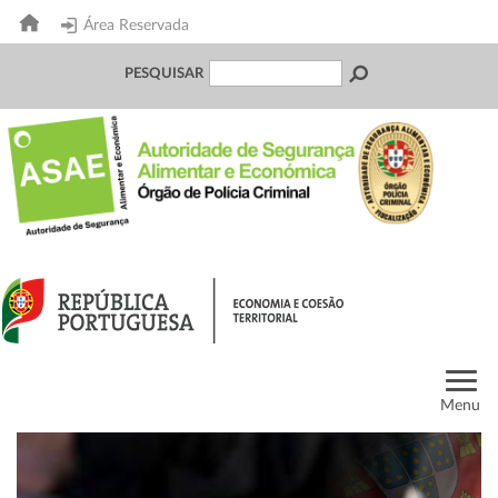
Área Reservada
PESQUISAR
Menu