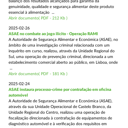
balanço dos resultados alcançados para garantia da
genuinidade, qualidade e segurança alimentar deste produto
essencial à alimentação ...
Abrir documento( PDF - 212 Kb )
2025-02-26
ASAE no combate ao jogo ilícito - Operação RAMI
A Autoridade de Segurança Alimentar e Económica (ASAE), no
âmbito de uma investigação criminal relacionada com um
inquérito em curso, realizou, através da Unidade Regional do
Sul, uma operação de prevenção criminal, direcionada a um
estabelecimento comercial aberto ao público, em Lisboa, onde
...
Abrir documento( PDF - 181 Kb )
2025-02-24
ASAE instaura processo-crime por contrafação em oficina
automóvel
A Autoridade de Segurança Alimentar e Económica (ASAE),
através da sua Unidade Operacional de Castelo Branco, da
Unidade Regional do Centro, realizou uma operação de
fiscalização direcionada à contrafação de equipamentos de
diagnóstico automóvel e à verificação dos requisitos em