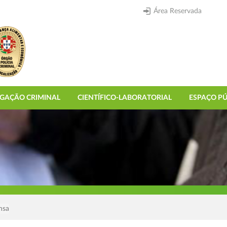
Área Reservada
IGAÇÃO CRIMINAL
CIENTÍFICO-LABORATORIAL
ESPAÇO PÚ
nsa