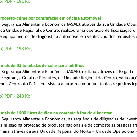
o( PDF - 181 Kb )
processo-crime por contrafação em oficina automóvel
 Segurança Alimentar e Económica (ASAE), através da sua Unidade Oper
 da Unidade Regional do Centro, realizou uma operação de fiscalização d
e equipamentos de diagnóstico automóvel e à verificação dos requisitos 
o( PDF - 198 Kb )
ais de 35 toneladas de colas para ladrilhos
 Segurança Alimentar e Económica (ASAE), realizou, através da Brigada
e Segurança Geral de Produtos, da Unidade Regional do Centro, várias aç
 zona Centro do País, com vista a apurar o cumprimento dos requisitos leg
o( PDF - 248 Kb )
ais de 1500 litros de óleo no combate à fraude alimentar
 Segurança Alimentar e Económica, na sequência de diligências de invest
a missão na proteção de produtos nacionais e de combate às práticas fr
semana, através da sua Unidade Regional do Norte – Unidade Operacional 