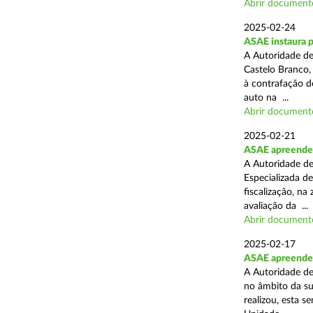
Abrir document
2025-02-24
ASAE instaura 
A Autoridade de
Castelo Branco,
à contrafação d
auto na ...
Abrir document
2025-02-21
ASAE apreende m
A Autoridade de
Especializada d
fiscalização, na
avaliação da ...
Abrir document
2025-02-17
ASAE apreende m
A Autoridade de
no âmbito da su
realizou, esta 