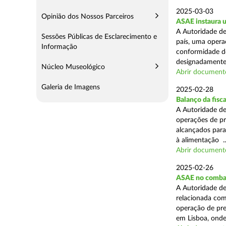
2025-03-03
Opinião dos Nossos Parceiros
ASAE instaura u
A Autoridade de
Sessões Públicas de Esclarecimento e
país, uma operaç
Informação
conformidade do
designadamente 
Núcleo Museológico
Abrir document
Galeria de Imagens
2025-02-28
Balanço da fisc
A Autoridade de
operações de pr
alcançados para
à alimentação ..
Abrir document
2025-02-26
ASAE no combat
A Autoridade de
relacionada com
operação de pre
em Lisboa, onde 