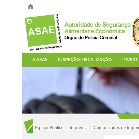
A ASAE
INSPEÇÃO-FISCALIZAÇÃO
INVEST
Espaço Público
Imprensa
Comunicados de Impre