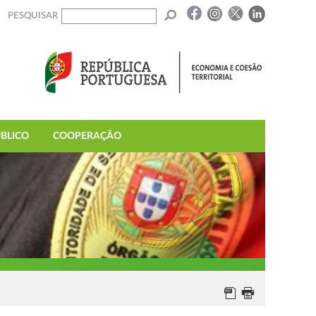
PESQUISAR
BLICO
COOPERAÇÃO