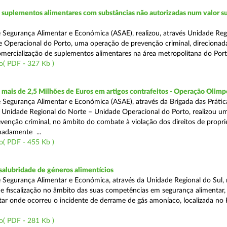
suplementos alimentares com substâncias não autorizadas num valor su
 Segurança Alimentar e Económica (ASAE), realizou, através Unidade Reg
 Operacional do Porto, uma operação de prevenção criminal, direcionad
comercialização de suplementos alimentares na área metropolitana do Port
o( PDF - 327 Kb )
ais de 2,5 Milhões de Euros em artigos contrafeitos - Operação Olimp
 Segurança Alimentar e Económica (ASAE), através da Brigada das Prátic
 Unidade Regional do Norte – Unidade Operacional do Porto, realizou u
venção criminal, no âmbito do combate à violação dos direitos de propr
gnadamente ...
o( PDF - 455 Kb )
alubridade de géneros alimentícios
 Segurança Alimentar e Económica, através da Unidade Regional do Sul, 
 fiscalização no âmbito das suas competências em segurança alimentar,
tar onde ocorreu o incidente de derrame de gás amoníaco, localizada no P
o( PDF - 281 Kb )