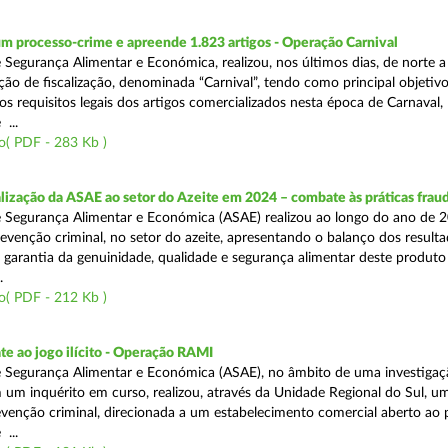
m processo-crime e apreende 1.823 artigos - Operação Carnival
 Segurança Alimentar e Económica, realizou, nos últimos dias, de norte a
ão de fiscalização, denominada “Carnival”, tendo como principal objetivo 
s requisitos legais dos artigos comercializados nesta época de Carnaval,
...
o( PDF - 283 Kb )
alização da ASAE ao setor do Azeite em 2024 – combate às práticas frau
 Segurança Alimentar e Económica (ASAE) realizou ao longo do ano de 2
evenção criminal, no setor do azeite, apresentando o balanço dos result
 garantia da genuinidade, qualidade e segurança alimentar deste produto 
.
o( PDF - 212 Kb )
e ao jogo ilícito - Operação RAMI
 Segurança Alimentar e Económica (ASAE), no âmbito de uma investigaçã
 um inquérito em curso, realizou, através da Unidade Regional do Sul, u
venção criminal, direcionada a um estabelecimento comercial aberto ao p
...