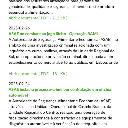
balanço dos resultados alcançados para garantia da
genuinidade, qualidade e segurança alimentar deste produto
essencial à alimentação ...
Abrir documento( PDF - 212 Kb )
2025-02-26
ASAE no combate ao jogo ilícito - Operação RAMI
A Autoridade de Segurança Alimentar e Económica (ASAE), no
âmbito de uma investigação criminal relacionada com um
inquérito em curso, realizou, através da Unidade Regional do
Sul, uma operação de prevenção criminal, direcionada a um
estabelecimento comercial aberto ao público, em Lisboa, onde
...
Abrir documento( PDF - 181 Kb )
2025-02-24
ASAE instaura processo-crime por contrafação em oficina
automóvel
A Autoridade de Segurança Alimentar e Económica (ASAE),
através da sua Unidade Operacional de Castelo Branco, da
Unidade Regional do Centro, realizou uma operação de
fiscalização direcionada à contrafação de equipamentos de
diagnóstico automóvel e à verificação dos requisitos em