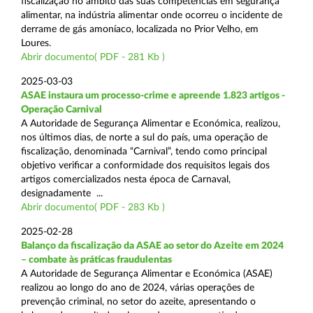
fiscalização no âmbito das suas competências em segurança
alimentar, na indústria alimentar onde ocorreu o incidente de
derrame de gás amoníaco, localizada no Prior Velho, em
Loures.
Abrir documento( PDF - 281 Kb )
2025-03-03
ASAE instaura um processo-crime e apreende 1.823 artigos -
Operação Carnival
A Autoridade de Segurança Alimentar e Económica, realizou,
nos últimos dias, de norte a sul do país, uma operação de
fiscalização, denominada “Carnival”, tendo como principal
objetivo verificar a conformidade dos requisitos legais dos
artigos comercializados nesta época de Carnaval,
designadamente ...
Abrir documento( PDF - 283 Kb )
2025-02-28
Balanço da fiscalização da ASAE ao setor do Azeite em 2024
– combate às práticas fraudulentas
A Autoridade de Segurança Alimentar e Económica (ASAE)
realizou ao longo do ano de 2024, várias operações de
prevenção criminal, no setor do azeite, apresentando o