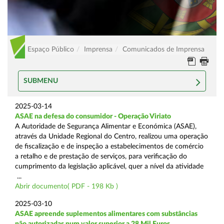
Espaço Público
Imprensa
Comunicados de Imprensa
SUBMENU
2025-03-14
ASAE na defesa do consumidor - Operação Viriato
A Autoridade de Segurança Alimentar e Económica (ASAE),
através da Unidade Regional do Centro, realizou uma operação
de fiscalização e de inspeção a estabelecimentos de comércio
a retalho e de prestação de serviços, para verificação do
cumprimento da legislação aplicável, quer a nível da atividade
...
Abrir documento( PDF - 198 Kb )
2025-03-10
ASAE apreende suplementos alimentares com substâncias
não autorizadas num valor superior a 28 Mil Euros