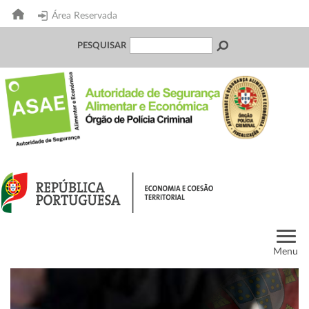
Área Reservada
PESQUISAR
Menu