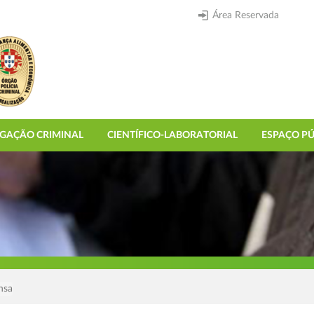
Área Reservada
IGAÇÃO CRIMINAL
CIENTÍFICO-LABORATORIAL
ESPAÇO PÚ
nsa