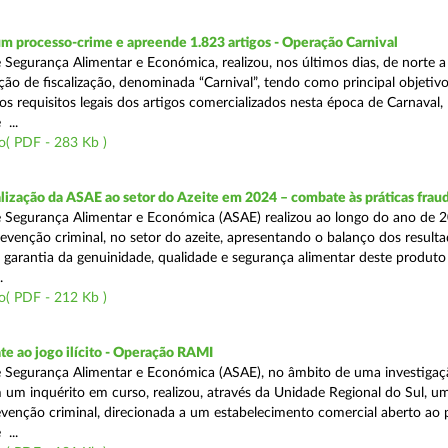
m processo-crime e apreende 1.823 artigos - Operação Carnival
 Segurança Alimentar e Económica, realizou, nos últimos dias, de norte a
ão de fiscalização, denominada “Carnival”, tendo como principal objetivo 
s requisitos legais dos artigos comercializados nesta época de Carnaval,
...
o( PDF - 283 Kb )
alização da ASAE ao setor do Azeite em 2024 – combate às práticas frau
 Segurança Alimentar e Económica (ASAE) realizou ao longo do ano de 2
evenção criminal, no setor do azeite, apresentando o balanço dos result
 garantia da genuinidade, qualidade e segurança alimentar deste produto 
.
o( PDF - 212 Kb )
e ao jogo ilícito - Operação RAMI
 Segurança Alimentar e Económica (ASAE), no âmbito de uma investigaçã
 um inquérito em curso, realizou, através da Unidade Regional do Sul, u
venção criminal, direcionada a um estabelecimento comercial aberto ao p
...