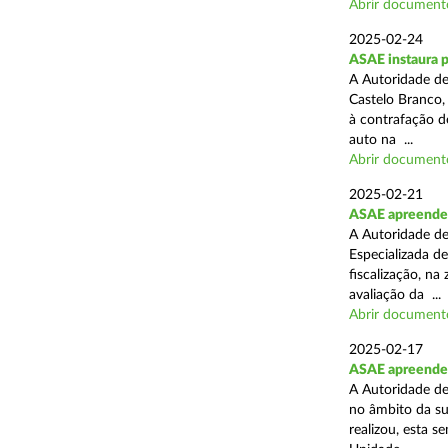
Abrir document
2025-02-24
ASAE instaura 
A Autoridade de
Castelo Branco,
à contrafação d
auto na ...
Abrir document
2025-02-21
ASAE apreende m
A Autoridade de
Especializada d
fiscalização, na
avaliação da ...
Abrir document
2025-02-17
ASAE apreende m
A Autoridade de
no âmbito da su
realizou, esta 