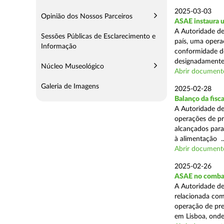
2025-03-03
Opinião dos Nossos Parceiros
ASAE instaura u
A Autoridade de
Sessões Públicas de Esclarecimento e
país, uma operaç
Informação
conformidade do
designadamente 
Núcleo Museológico
Abrir document
Galeria de Imagens
2025-02-28
Balanço da fisc
A Autoridade de
operações de pr
alcançados para
à alimentação ..
Abrir document
2025-02-26
ASAE no combat
A Autoridade de
relacionada com
operação de pre
em Lisboa, onde 