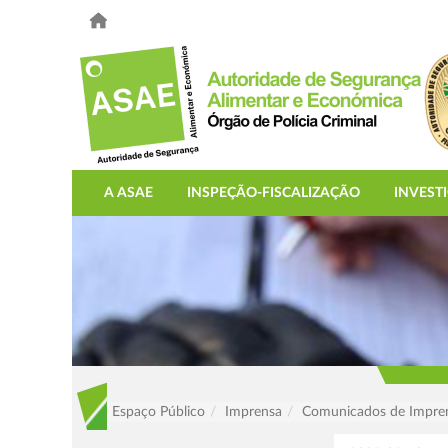
A ASAE
INSPEÇÃO-FISCALIZAÇÃO
INVEST
Espaço Público
Imprensa
Comunicados de Impre