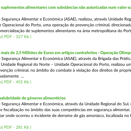
suplementos alimentares com substâncias não autorizadas num valor su
 Segurança Alimentar e Económica (ASAE), realizou, através Unidade Reg
 Operacional do Porto, uma operação de prevenção criminal, direcionad
comercialização de suplementos alimentares na área metropolitana do Port
o( PDF - 327 Kb )
ais de 2,5 Milhões de Euros em artigos contrafeitos - Operação Olimp
 Segurança Alimentar e Económica (ASAE), através da Brigada das Prátic
 Unidade Regional do Norte – Unidade Operacional do Porto, realizou u
venção criminal, no âmbito do combate à violação dos direitos de propr
gnadamente ...
o( PDF - 455 Kb )
alubridade de géneros alimentícios
 Segurança Alimentar e Económica, através da Unidade Regional do Sul, 
 fiscalização no âmbito das suas competências em segurança alimentar,
tar onde ocorreu o incidente de derrame de gás amoníaco, localizada no P
o( PDF - 281 Kb )