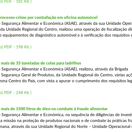
o( PDF - 181 Kb )
processo-crime por contrafação em oficina automóvel
 Segurança Alimentar e Económica (ASAE), através da sua Unidade Oper
 da Unidade Regional do Centro, realizou uma operação de fiscalização d
e equipamentos de diagnóstico automóvel e à verificação dos requisitos 
o( PDF - 198 Kb )
ais de 35 toneladas de colas para ladrilhos
 Segurança Alimentar e Económica (ASAE), realizou, através da Brigada
e Segurança Geral de Produtos, da Unidade Regional do Centro, várias aç
 zona Centro do País, com vista a apurar o cumprimento dos requisitos leg
o( PDF - 248 Kb )
ais de 1500 litros de óleo no combate à fraude alimentar
 Segurança Alimentar e Económica, na sequência de diligências de invest
a missão na proteção de produtos nacionais e de combate às práticas fr
semana, através da sua Unidade Regional do Norte – Unidade Operacional 