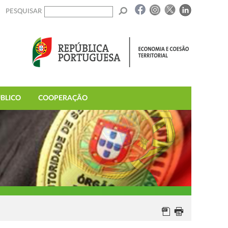
PESQUISAR
BLICO
COOPERAÇÃO