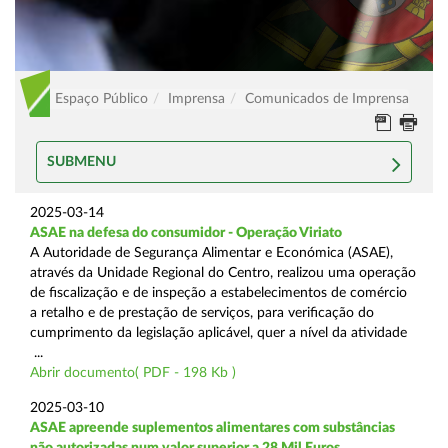
Espaço Público
Imprensa
Comunicados de Imprensa
SUBMENU
2025-03-14
ASAE na defesa do consumidor - Operação Viriato
A Autoridade de Segurança Alimentar e Económica (ASAE),
através da Unidade Regional do Centro, realizou uma operação
de fiscalização e de inspeção a estabelecimentos de comércio
a retalho e de prestação de serviços, para verificação do
cumprimento da legislação aplicável, quer a nível da atividade
...
Abrir documento( PDF - 198 Kb )
2025-03-10
ASAE apreende suplementos alimentares com substâncias
não autorizadas num valor superior a 28 Mil Euros