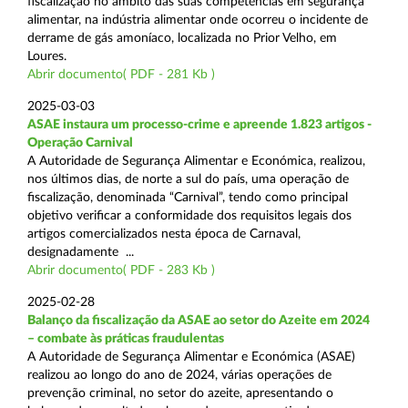
fiscalização no âmbito das suas competências em segurança
alimentar, na indústria alimentar onde ocorreu o incidente de
derrame de gás amoníaco, localizada no Prior Velho, em
Loures.
Abrir documento( PDF - 281 Kb )
2025-03-03
ASAE instaura um processo-crime e apreende 1.823 artigos -
Operação Carnival
A Autoridade de Segurança Alimentar e Económica, realizou,
nos últimos dias, de norte a sul do país, uma operação de
fiscalização, denominada “Carnival”, tendo como principal
objetivo verificar a conformidade dos requisitos legais dos
artigos comercializados nesta época de Carnaval,
designadamente ...
Abrir documento( PDF - 283 Kb )
2025-02-28
Balanço da fiscalização da ASAE ao setor do Azeite em 2024
– combate às práticas fraudulentas
A Autoridade de Segurança Alimentar e Económica (ASAE)
realizou ao longo do ano de 2024, várias operações de
prevenção criminal, no setor do azeite, apresentando o