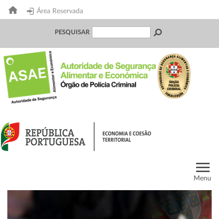
Área Reservada
PESQUISAR
Menu