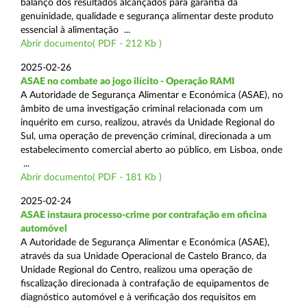
balanço dos resultados alcançados para garantia da
genuinidade, qualidade e segurança alimentar deste produto
essencial à alimentação ...
Abrir documento( PDF - 212 Kb )
2025-02-26
ASAE no combate ao jogo ilícito - Operação RAMI
A Autoridade de Segurança Alimentar e Económica (ASAE), no
âmbito de uma investigação criminal relacionada com um
inquérito em curso, realizou, através da Unidade Regional do
Sul, uma operação de prevenção criminal, direcionada a um
estabelecimento comercial aberto ao público, em Lisboa, onde
...
Abrir documento( PDF - 181 Kb )
2025-02-24
ASAE instaura processo-crime por contrafação em oficina
automóvel
A Autoridade de Segurança Alimentar e Económica (ASAE),
através da sua Unidade Operacional de Castelo Branco, da
Unidade Regional do Centro, realizou uma operação de
fiscalização direcionada à contrafação de equipamentos de
diagnóstico automóvel e à verificação dos requisitos em