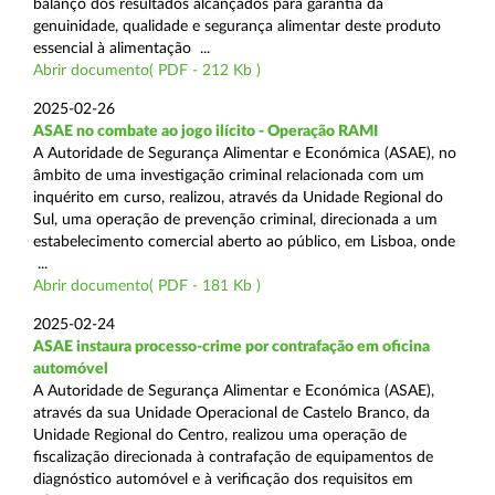
balanço dos resultados alcançados para garantia da
genuinidade, qualidade e segurança alimentar deste produto
essencial à alimentação ...
Abrir documento( PDF - 212 Kb )
2025-02-26
ASAE no combate ao jogo ilícito - Operação RAMI
A Autoridade de Segurança Alimentar e Económica (ASAE), no
âmbito de uma investigação criminal relacionada com um
inquérito em curso, realizou, através da Unidade Regional do
Sul, uma operação de prevenção criminal, direcionada a um
estabelecimento comercial aberto ao público, em Lisboa, onde
...
Abrir documento( PDF - 181 Kb )
2025-02-24
ASAE instaura processo-crime por contrafação em oficina
automóvel
A Autoridade de Segurança Alimentar e Económica (ASAE),
através da sua Unidade Operacional de Castelo Branco, da
Unidade Regional do Centro, realizou uma operação de
fiscalização direcionada à contrafação de equipamentos de
diagnóstico automóvel e à verificação dos requisitos em