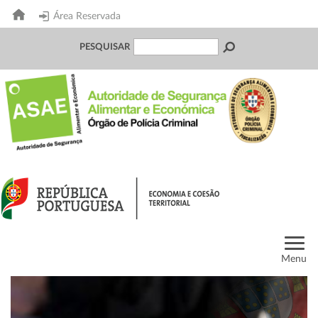
Área Reservada
PESQUISAR
Menu