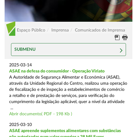
Espaço Público
Imprensa
Comunicados de Imprensa
SUBMENU
2025-03-14
ASAE na defesa do consumidor - Operação Viriato
A Autoridade de Segurança Alimentar e Económica (ASAE),
através da Unidade Regional do Centro, realizou uma operação
de fiscalização e de inspeção a estabelecimentos de comércio
a retalho e de prestação de serviços, para verificação do
cumprimento da legislação aplicável, quer a nível da atividade
...
Abrir documento( PDF - 198 Kb )
2025-03-10
ASAE apreende suplementos alimentares com substâncias
não autorizadas num valor superior a 28 Mil Euros