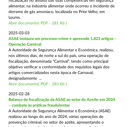
fiscalização no âmbito das suas competências em segurança
alimentar, na indústria alimentar onde ocorreu o incidente de
derrame de gás amoníaco, localizada no Prior Velho, em
Loures.
Abrir documento( PDF - 281 Kb )
2025-03-03
ASAE instaura um processo-crime e apreende 1.823 artigos -
Operação Carnival
A Autoridade de Segurança Alimentar e Económica, realizou,
nos últimos dias, de norte a sul do país, uma operação de
fiscalização, denominada “Carnival”, tendo como principal
objetivo verificar a conformidade dos requisitos legais dos
artigos comercializados nesta época de Carnaval,
designadamente ...
Abrir documento( PDF - 283 Kb )
2025-02-28
Balanço da fiscalização da ASAE ao setor do Azeite em 2024
– combate às práticas fraudulentas
A Autoridade de Segurança Alimentar e Económica (ASAE)
realizou ao longo do ano de 2024, várias operações de
prevenção criminal, no setor do azeite, apresentando o