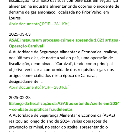
fiscalização no âmbito das suas competências em segurança
alimentar, na indústria alimentar onde ocorreu o incidente de
derrame de gás amoníaco, localizada no Prior Velho, em
Loures.
Abrir documento( PDF - 281 Kb )
2025-03-03
ASAE instaura um processo-crime e apreende 1.823 artigos -
Operação Carnival
A Autoridade de Segurança Alimentar e Económica, realizou,
nos últimos dias, de norte a sul do país, uma operação de
fiscalização, denominada “Carnival”, tendo como principal
objetivo verificar a conformidade dos requisitos legais dos
artigos comercializados nesta época de Carnaval,
designadamente ...
Abrir documento( PDF - 283 Kb )
2025-02-28
Balanço da fiscalização da ASAE ao setor do Azeite em 2024
– combate às práticas fraudulentas
A Autoridade de Segurança Alimentar e Económica (ASAE)
realizou ao longo do ano de 2024, várias operações de
prevenção criminal, no setor do azeite, apresentando o