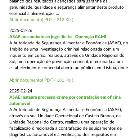
balanço dos resultados alcançados para garantia da
genuinidade, qualidade e segurança alimentar deste produto
essencial à alimentação ...
Abrir documento( PDF - 212 Kb )
2025-02-26
ASAE no combate ao jogo ilícito - Operação RAMI
A Autoridade de Segurança Alimentar e Económica (ASAE), no
âmbito de uma investigação criminal relacionada com um
inquérito em curso, realizou, através da Unidade Regional do
Sul, uma operação de prevenção criminal, direcionada a um
estabelecimento comercial aberto ao público, em Lisboa, onde
...
Abrir documento( PDF - 181 Kb )
2025-02-24
ASAE instaura processo-crime por contrafação em oficina
automóvel
A Autoridade de Segurança Alimentar e Económica (ASAE),
através da sua Unidade Operacional de Castelo Branco, da
Unidade Regional do Centro, realizou uma operação de
fiscalização direcionada à contrafação de equipamentos de
diagnóstico automóvel e à verificação dos requisitos em