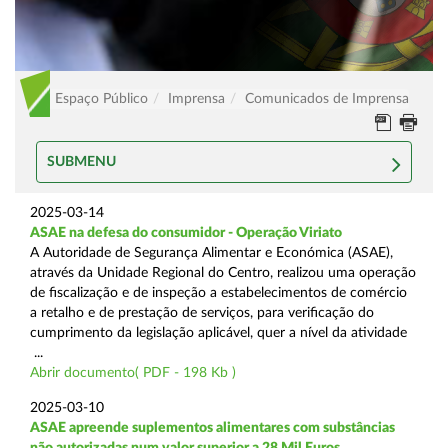
Espaço Público
Imprensa
Comunicados de Imprensa
SUBMENU
2025-03-14
ASAE na defesa do consumidor - Operação Viriato
A Autoridade de Segurança Alimentar e Económica (ASAE),
através da Unidade Regional do Centro, realizou uma operação
de fiscalização e de inspeção a estabelecimentos de comércio
a retalho e de prestação de serviços, para verificação do
cumprimento da legislação aplicável, quer a nível da atividade
...
Abrir documento( PDF - 198 Kb )
2025-03-10
ASAE apreende suplementos alimentares com substâncias
não autorizadas num valor superior a 28 Mil Euros