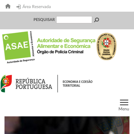
Área Reservada
PESQUISAR
Menu