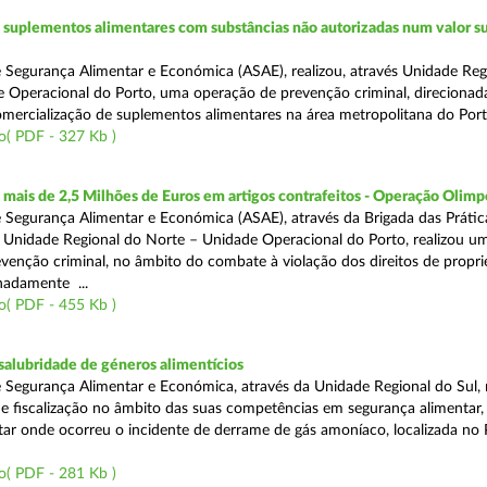
suplementos alimentares com substâncias não autorizadas num valor su
 Segurança Alimentar e Económica (ASAE), realizou, através Unidade Reg
 Operacional do Porto, uma operação de prevenção criminal, direcionad
comercialização de suplementos alimentares na área metropolitana do Port
o( PDF - 327 Kb )
ais de 2,5 Milhões de Euros em artigos contrafeitos - Operação Olimp
 Segurança Alimentar e Económica (ASAE), através da Brigada das Prátic
 Unidade Regional do Norte – Unidade Operacional do Porto, realizou u
venção criminal, no âmbito do combate à violação dos direitos de propr
gnadamente ...
o( PDF - 455 Kb )
alubridade de géneros alimentícios
 Segurança Alimentar e Económica, através da Unidade Regional do Sul, 
 fiscalização no âmbito das suas competências em segurança alimentar,
tar onde ocorreu o incidente de derrame de gás amoníaco, localizada no P
o( PDF - 281 Kb )