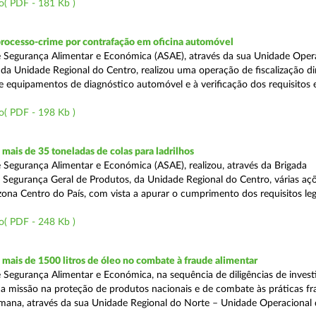
o( PDF - 181 Kb )
processo-crime por contrafação em oficina automóvel
 Segurança Alimentar e Económica (ASAE), através da sua Unidade Oper
 da Unidade Regional do Centro, realizou uma operação de fiscalização d
e equipamentos de diagnóstico automóvel e à verificação dos requisitos 
o( PDF - 198 Kb )
ais de 35 toneladas de colas para ladrilhos
 Segurança Alimentar e Económica (ASAE), realizou, através da Brigada
e Segurança Geral de Produtos, da Unidade Regional do Centro, várias aç
 zona Centro do País, com vista a apurar o cumprimento dos requisitos leg
o( PDF - 248 Kb )
ais de 1500 litros de óleo no combate à fraude alimentar
 Segurança Alimentar e Económica, na sequência de diligências de invest
a missão na proteção de produtos nacionais e de combate às práticas fr
semana, através da sua Unidade Regional do Norte – Unidade Operacional 