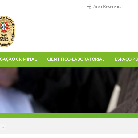
Área Reservada
IGAÇÃO CRIMINAL
CIENTÍFICO-LABORATORIAL
ESPAÇO PÚ
nsa