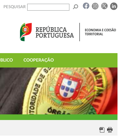
PESQUISAR
BLICO
COOPERAÇÃO