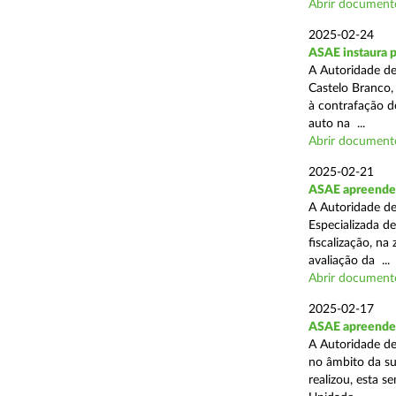
Abrir document
2025-02-24
ASAE instaura 
A Autoridade de
Castelo Branco,
à contrafação d
auto na ...
Abrir document
2025-02-21
ASAE apreende m
A Autoridade de
Especializada d
fiscalização, na
avaliação da ...
Abrir document
2025-02-17
ASAE apreende m
A Autoridade de
no âmbito da su
realizou, esta 