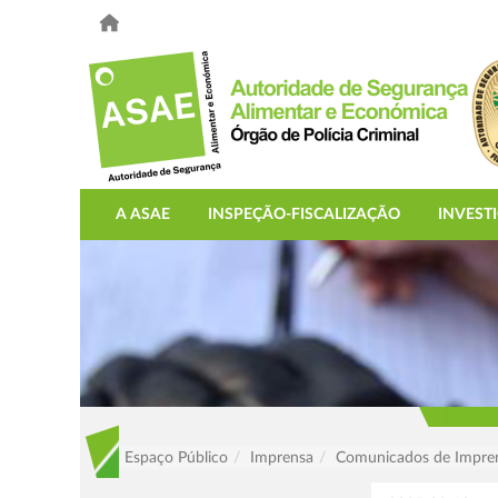
A ASAE
INSPEÇÃO-FISCALIZAÇÃO
INVEST
Espaço Público
Imprensa
Comunicados de Impre