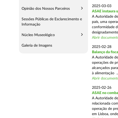
2025-03-03
Opinião dos Nossos Parceiros
ASAE instaura u
A Autoridade de
Sessões Públicas de Esclarecimento e
país, uma operaç
Informação
conformidade do
designadamente 
Núcleo Museológico
Abrir document
Galeria de Imagens
2025-02-28
Balanço da fisc
A Autoridade de
operações de pr
alcançados para
à alimentação ..
Abrir document
2025-02-26
ASAE no combat
A Autoridade de
relacionada com
operação de pre
em Lisboa, onde 