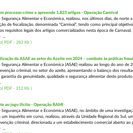
m processo-crime e apreende 1.823 artigos - Operação Carnival
 Segurança Alimentar e Económica, realizou, nos últimos dias, de norte a
ão de fiscalização, denominada “Carnival”, tendo como principal objetivo 
s requisitos legais dos artigos comercializados nesta época de Carnaval,
...
o( PDF - 283 Kb )
alização da ASAE ao setor do Azeite em 2024 – combate às práticas frau
 Segurança Alimentar e Económica (ASAE) realizou ao longo do ano de 2
evenção criminal, no setor do azeite, apresentando o balanço dos result
 garantia da genuinidade, qualidade e segurança alimentar deste produto 
.
o( PDF - 212 Kb )
e ao jogo ilícito - Operação RAMI
 Segurança Alimentar e Económica (ASAE), no âmbito de uma investigaçã
 um inquérito em curso, realizou, através da Unidade Regional do Sul, u
venção criminal, direcionada a um estabelecimento comercial aberto ao p
...