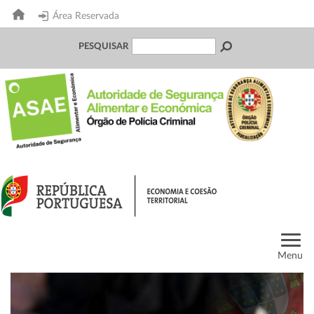
Área Reservada
PESQUISAR
Menu