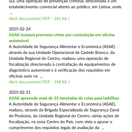
Sul, uma operação de prevenção criminal, direcionada a um
estabelecimento comercial aberto ao público, em Lisboa, onde
...
Abrir documento( PDF - 181 Kb )
2025-02-24
ASAE instaura processo-crime por contrafação em oficina
automóvel
A Autoridade de Segurança Alimentar e Económica (ASAE),
através da sua Unidade Operacional de Castelo Branco, da
Unidade Regional do Centro, realizou uma operação de
fiscalização direcionada à contrafação de equipamentos de
diagnóstico automóvel e à verificação dos requisitos em
oficinas auto na ...
Abrir documento( PDF - 198 Kb )
2025-02-21
ASAE apreende mais de 35 toneladas de colas para ladrilhos
A Autoridade de Segurança Alimentar e Económica (ASAE),
realizou, através da Brigada Especializada de Segurança Geral
de Produtos, da Unidade Regional do Centro, várias ações de
fiscalização, na zona Centro do País, com vista a apurar o
cumprimento dos requisitos legais de avaliação da ...