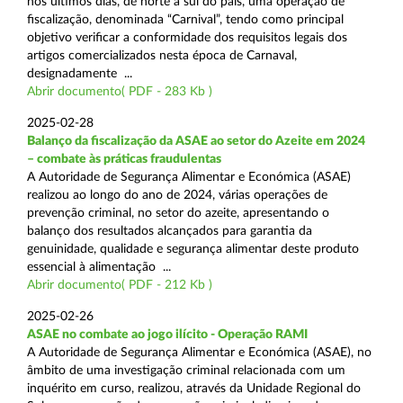
nos últimos dias, de norte a sul do país, uma operação de
fiscalização, denominada “Carnival”, tendo como principal
objetivo verificar a conformidade dos requisitos legais dos
artigos comercializados nesta época de Carnaval,
designadamente ...
Abrir documento( PDF - 283 Kb )
2025-02-28
Balanço da fiscalização da ASAE ao setor do Azeite em 2024
– combate às práticas fraudulentas
A Autoridade de Segurança Alimentar e Económica (ASAE)
realizou ao longo do ano de 2024, várias operações de
prevenção criminal, no setor do azeite, apresentando o
balanço dos resultados alcançados para garantia da
genuinidade, qualidade e segurança alimentar deste produto
essencial à alimentação ...
Abrir documento( PDF - 212 Kb )
2025-02-26
ASAE no combate ao jogo ilícito - Operação RAMI
A Autoridade de Segurança Alimentar e Económica (ASAE), no
âmbito de uma investigação criminal relacionada com um
inquérito em curso, realizou, através da Unidade Regional do