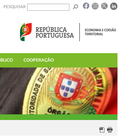
PESQUISAR
BLICO
COOPERAÇÃO