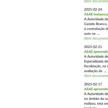
Abrir document
2025-02-24
ASAE instaura 
A Autoridade de
Castelo Branco,
à contrafação d
auto na ...
Abrir document
2025-02-21
ASAE apreende m
A Autoridade de
Especializada d
fiscalização, na
avaliação da ...
Abrir document
2025-02-17
ASAE apreende m
A Autoridade de
no âmbito da su
realizou, esta 