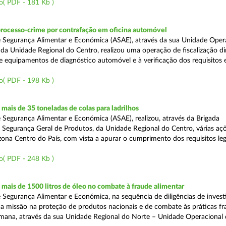
o( PDF - 181 Kb )
processo-crime por contrafação em oficina automóvel
 Segurança Alimentar e Económica (ASAE), através da sua Unidade Oper
 da Unidade Regional do Centro, realizou uma operação de fiscalização d
e equipamentos de diagnóstico automóvel e à verificação dos requisitos 
o( PDF - 198 Kb )
ais de 35 toneladas de colas para ladrilhos
 Segurança Alimentar e Económica (ASAE), realizou, através da Brigada
e Segurança Geral de Produtos, da Unidade Regional do Centro, várias aç
 zona Centro do País, com vista a apurar o cumprimento dos requisitos leg
o( PDF - 248 Kb )
ais de 1500 litros de óleo no combate à fraude alimentar
 Segurança Alimentar e Económica, na sequência de diligências de invest
a missão na proteção de produtos nacionais e de combate às práticas fr
semana, através da sua Unidade Regional do Norte – Unidade Operacional 