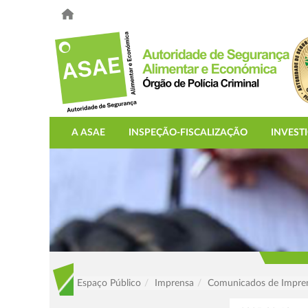
A ASAE
INSPEÇÃO-FISCALIZAÇÃO
INVEST
Espaço Público
Imprensa
Comunicados de Impre