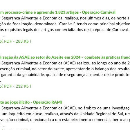
m processo-crime e apreende 1.823 artigos - Operação Carnival
 Segurança Alimentar e Económica, realizou, nos últimos dias, de norte a
ão de fiscalização, denominada “Carnival”, tendo como principal objetivo 
s requisitos legais dos artigos comercializados nesta época de Carnaval,
...
o( PDF - 283 Kb )
alização da ASAE ao setor do Azeite em 2024 – combate às práticas frau
 Segurança Alimentar e Económica (ASAE) realizou ao longo do ano de 2
evenção criminal, no setor do azeite, apresentando o balanço dos result
 garantia da genuinidade, qualidade e segurança alimentar deste produto 
.
o( PDF - 212 Kb )
e ao jogo ilícito - Operação RAMI
 Segurança Alimentar e Económica (ASAE), no âmbito de uma investigaçã
 um inquérito em curso, realizou, através da Unidade Regional do Sul, u
venção criminal, direcionada a um estabelecimento comercial aberto ao p
...