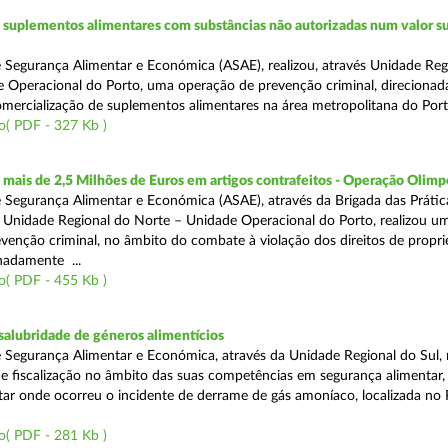
suplementos alimentares com substâncias não autorizadas num valor su
 Segurança Alimentar e Económica (ASAE), realizou, através Unidade Reg
 Operacional do Porto, uma operação de prevenção criminal, direcionad
comercialização de suplementos alimentares na área metropolitana do Port
o( PDF - 327 Kb )
ais de 2,5 Milhões de Euros em artigos contrafeitos - Operação Olimp
 Segurança Alimentar e Económica (ASAE), através da Brigada das Prátic
 Unidade Regional do Norte – Unidade Operacional do Porto, realizou u
venção criminal, no âmbito do combate à violação dos direitos de propr
gnadamente ...
o( PDF - 455 Kb )
alubridade de géneros alimentícios
 Segurança Alimentar e Económica, através da Unidade Regional do Sul, 
 fiscalização no âmbito das suas competências em segurança alimentar,
tar onde ocorreu o incidente de derrame de gás amoníaco, localizada no P
o( PDF - 281 Kb )