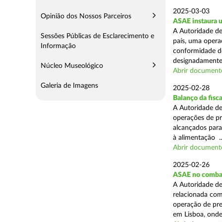
2025-03-03
Opinião dos Nossos Parceiros
ASAE instaura u
A Autoridade de
Sessões Públicas de Esclarecimento e
país, uma operaç
Informação
conformidade do
designadamente 
Núcleo Museológico
Abrir document
Galeria de Imagens
2025-02-28
Balanço da fisc
A Autoridade de
operações de pr
alcançados para
à alimentação ..
Abrir document
2025-02-26
ASAE no combat
A Autoridade de
relacionada com
operação de pre
em Lisboa, onde 