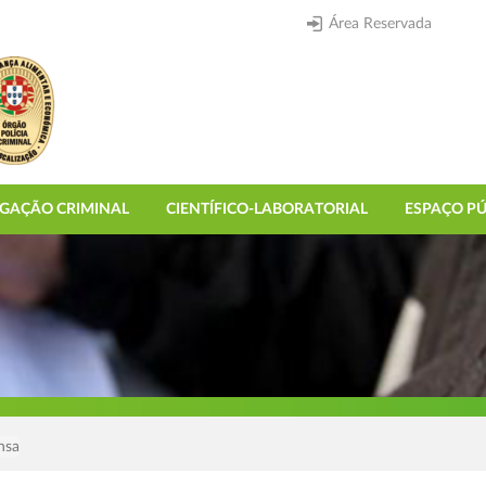
Área Reservada
IGAÇÃO CRIMINAL
CIENTÍFICO-LABORATORIAL
ESPAÇO PÚ
nsa