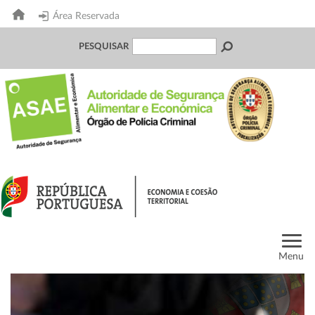
Área Reservada
PESQUISAR
Menu