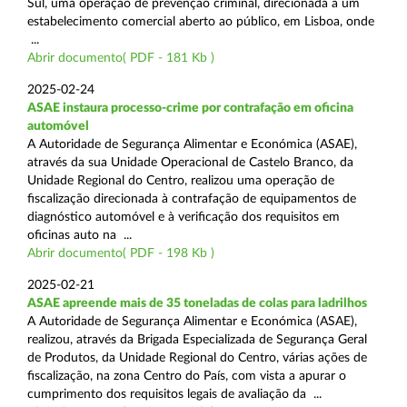
Sul, uma operação de prevenção criminal, direcionada a um
estabelecimento comercial aberto ao público, em Lisboa, onde
...
Abrir documento( PDF - 181 Kb )
2025-02-24
ASAE instaura processo-crime por contrafação em oficina
automóvel
A Autoridade de Segurança Alimentar e Económica (ASAE),
através da sua Unidade Operacional de Castelo Branco, da
Unidade Regional do Centro, realizou uma operação de
fiscalização direcionada à contrafação de equipamentos de
diagnóstico automóvel e à verificação dos requisitos em
oficinas auto na ...
Abrir documento( PDF - 198 Kb )
2025-02-21
ASAE apreende mais de 35 toneladas de colas para ladrilhos
A Autoridade de Segurança Alimentar e Económica (ASAE),
realizou, através da Brigada Especializada de Segurança Geral
de Produtos, da Unidade Regional do Centro, várias ações de
fiscalização, na zona Centro do País, com vista a apurar o
cumprimento dos requisitos legais de avaliação da ...