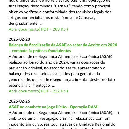
nos últimos dias, de norte a sul do país, uma operação de
fiscalização, denominada “Carnival”, tendo como principal
objetivo verificar a conformidade dos requisitos legais dos
artigos comercializados nesta época de Carnaval,
designadamente ...
Abrir documento( PDF - 283 Kb )
2025-02-28
Balanço da fiscalização da ASAE ao setor do Azeite em 2024
– combate às práticas fraudulentas
A Autoridade de Segurança Alimentar e Económica (ASAE)
realizou ao longo do ano de 2024, várias operações de
prevenção criminal, no setor do azeite, apresentando o
balanço dos resultados alcançados para garantia da
genuinidade, qualidade e segurança alimentar deste produto
essencial à alimentação ...
Abrir documento( PDF - 212 Kb )
2025-02-26
ASAE no combate ao jogo ilícito - Operação RAMI
A Autoridade de Segurança Alimentar e Económica (ASAE), no
âmbito de uma investigação criminal relacionada com um
inquérito em curso, realizou, através da Unidade Regional do