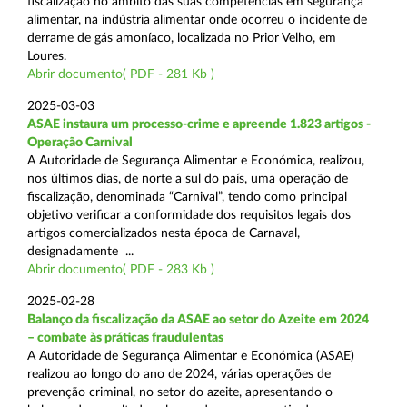
fiscalização no âmbito das suas competências em segurança
alimentar, na indústria alimentar onde ocorreu o incidente de
derrame de gás amoníaco, localizada no Prior Velho, em
Loures.
Abrir documento( PDF - 281 Kb )
2025-03-03
ASAE instaura um processo-crime e apreende 1.823 artigos -
Operação Carnival
A Autoridade de Segurança Alimentar e Económica, realizou,
nos últimos dias, de norte a sul do país, uma operação de
fiscalização, denominada “Carnival”, tendo como principal
objetivo verificar a conformidade dos requisitos legais dos
artigos comercializados nesta época de Carnaval,
designadamente ...
Abrir documento( PDF - 283 Kb )
2025-02-28
Balanço da fiscalização da ASAE ao setor do Azeite em 2024
– combate às práticas fraudulentas
A Autoridade de Segurança Alimentar e Económica (ASAE)
realizou ao longo do ano de 2024, várias operações de
prevenção criminal, no setor do azeite, apresentando o