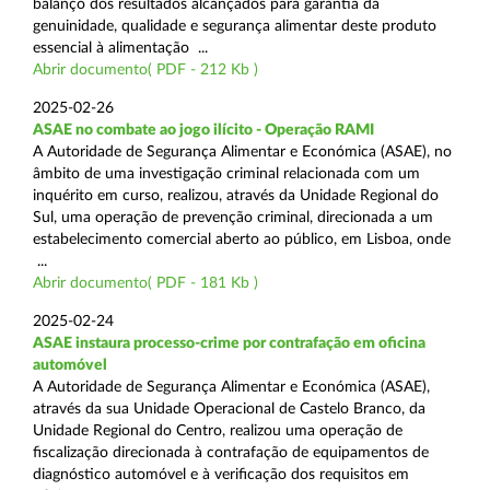
balanço dos resultados alcançados para garantia da
genuinidade, qualidade e segurança alimentar deste produto
essencial à alimentação ...
Abrir documento( PDF - 212 Kb )
2025-02-26
ASAE no combate ao jogo ilícito - Operação RAMI
A Autoridade de Segurança Alimentar e Económica (ASAE), no
âmbito de uma investigação criminal relacionada com um
inquérito em curso, realizou, através da Unidade Regional do
Sul, uma operação de prevenção criminal, direcionada a um
estabelecimento comercial aberto ao público, em Lisboa, onde
...
Abrir documento( PDF - 181 Kb )
2025-02-24
ASAE instaura processo-crime por contrafação em oficina
automóvel
A Autoridade de Segurança Alimentar e Económica (ASAE),
através da sua Unidade Operacional de Castelo Branco, da
Unidade Regional do Centro, realizou uma operação de
fiscalização direcionada à contrafação de equipamentos de
diagnóstico automóvel e à verificação dos requisitos em