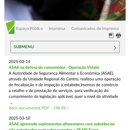
Espaço Público
Imprensa
Comunicados de Imprensa
SUBMENU
2025-03-14
ASAE na defesa do consumidor - Operação Viriato
A Autoridade de Segurança Alimentar e Económica (ASAE),
através da Unidade Regional do Centro, realizou uma operação
de fiscalização e de inspeção a estabelecimentos de comércio
a retalho e de prestação de serviços, para verificação do
cumprimento da legislação aplicável, quer a nível da atividade
...
Abrir documento( PDF - 198 Kb )
2025-03-10
ASAE apreende suplementos alimentares com substâncias
não autorizadas num valor superior a 28 Mil Euros