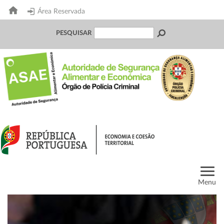
Área Reservada
PESQUISAR
Menu