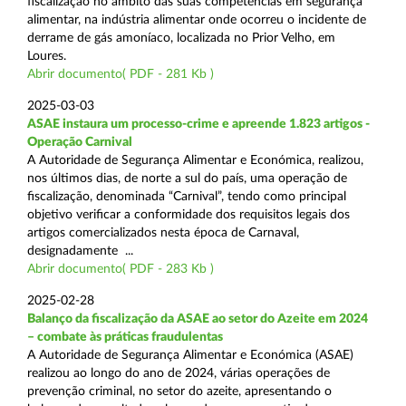
fiscalização no âmbito das suas competências em segurança
alimentar, na indústria alimentar onde ocorreu o incidente de
derrame de gás amoníaco, localizada no Prior Velho, em
Loures.
Abrir documento( PDF - 281 Kb )
2025-03-03
ASAE instaura um processo-crime e apreende 1.823 artigos -
Operação Carnival
A Autoridade de Segurança Alimentar e Económica, realizou,
nos últimos dias, de norte a sul do país, uma operação de
fiscalização, denominada “Carnival”, tendo como principal
objetivo verificar a conformidade dos requisitos legais dos
artigos comercializados nesta época de Carnaval,
designadamente ...
Abrir documento( PDF - 283 Kb )
2025-02-28
Balanço da fiscalização da ASAE ao setor do Azeite em 2024
– combate às práticas fraudulentas
A Autoridade de Segurança Alimentar e Económica (ASAE)
realizou ao longo do ano de 2024, várias operações de
prevenção criminal, no setor do azeite, apresentando o