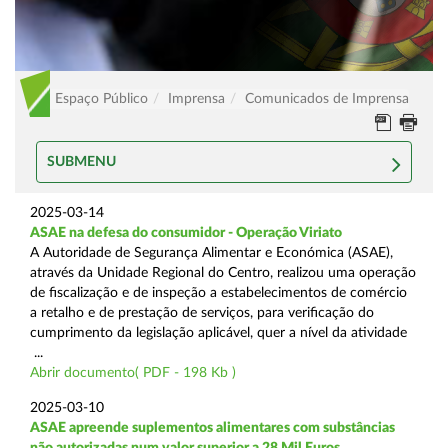
Espaço Público
Imprensa
Comunicados de Imprensa
SUBMENU
2025-03-14
ASAE na defesa do consumidor - Operação Viriato
A Autoridade de Segurança Alimentar e Económica (ASAE),
através da Unidade Regional do Centro, realizou uma operação
de fiscalização e de inspeção a estabelecimentos de comércio
a retalho e de prestação de serviços, para verificação do
cumprimento da legislação aplicável, quer a nível da atividade
...
Abrir documento( PDF - 198 Kb )
2025-03-10
ASAE apreende suplementos alimentares com substâncias
não autorizadas num valor superior a 28 Mil Euros