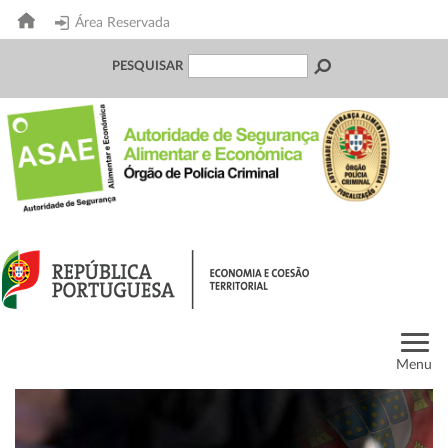
Área Reservada
PESQUISAR
Menu