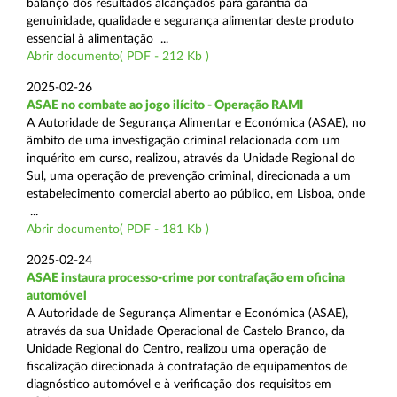
balanço dos resultados alcançados para garantia da
genuinidade, qualidade e segurança alimentar deste produto
essencial à alimentação ...
Abrir documento( PDF - 212 Kb )
2025-02-26
ASAE no combate ao jogo ilícito - Operação RAMI
A Autoridade de Segurança Alimentar e Económica (ASAE), no
âmbito de uma investigação criminal relacionada com um
inquérito em curso, realizou, através da Unidade Regional do
Sul, uma operação de prevenção criminal, direcionada a um
estabelecimento comercial aberto ao público, em Lisboa, onde
...
Abrir documento( PDF - 181 Kb )
2025-02-24
ASAE instaura processo-crime por contrafação em oficina
automóvel
A Autoridade de Segurança Alimentar e Económica (ASAE),
através da sua Unidade Operacional de Castelo Branco, da
Unidade Regional do Centro, realizou uma operação de
fiscalização direcionada à contrafação de equipamentos de
diagnóstico automóvel e à verificação dos requisitos em