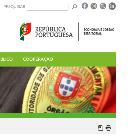
PESQUISAR
BLICO
COOPERAÇÃO