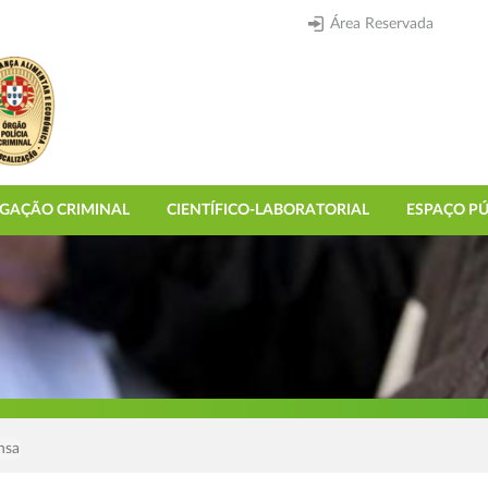
Área Reservada
IGAÇÃO CRIMINAL
CIENTÍFICO-LABORATORIAL
ESPAÇO PÚ
nsa