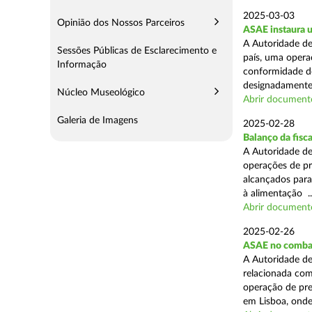
2025-03-03
Opinião dos Nossos Parceiros
ASAE instaura u
A Autoridade de
Sessões Públicas de Esclarecimento e
país, uma operaç
Informação
conformidade do
designadamente 
Núcleo Museológico
Abrir document
Galeria de Imagens
2025-02-28
Balanço da fisc
A Autoridade de
operações de pr
alcançados para
à alimentação ..
Abrir document
2025-02-26
ASAE no combat
A Autoridade de
relacionada com
operação de pre
em Lisboa, onde 