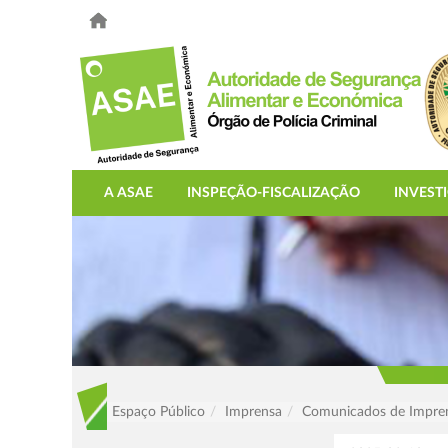
A ASAE
INSPEÇÃO-FISCALIZAÇÃO
INVEST
Espaço Público
Imprensa
Comunicados de Impre