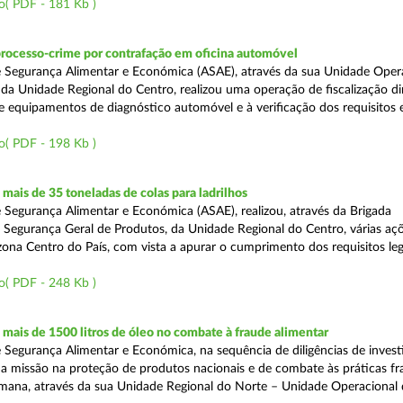
o( PDF - 181 Kb )
processo-crime por contrafação em oficina automóvel
 Segurança Alimentar e Económica (ASAE), através da sua Unidade Oper
 da Unidade Regional do Centro, realizou uma operação de fiscalização d
e equipamentos de diagnóstico automóvel e à verificação dos requisitos 
o( PDF - 198 Kb )
ais de 35 toneladas de colas para ladrilhos
 Segurança Alimentar e Económica (ASAE), realizou, através da Brigada
e Segurança Geral de Produtos, da Unidade Regional do Centro, várias aç
 zona Centro do País, com vista a apurar o cumprimento dos requisitos leg
o( PDF - 248 Kb )
ais de 1500 litros de óleo no combate à fraude alimentar
 Segurança Alimentar e Económica, na sequência de diligências de invest
a missão na proteção de produtos nacionais e de combate às práticas fr
semana, através da sua Unidade Regional do Norte – Unidade Operacional 