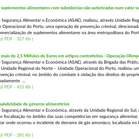
suplementos alimentares com substâncias não autorizadas num valor su
 Segurança Alimentar e Económica (ASAE), realizou, através Unidade Reg
 Operacional do Porto, uma operação de prevenção criminal, direcionad
comercialização de suplementos alimentares na área metropolitana do Port
o( PDF - 327 Kb )
ais de 2,5 Milhões de Euros em artigos contrafeitos - Operação Olimp
 Segurança Alimentar e Económica (ASAE), através da Brigada das Prátic
 Unidade Regional do Norte – Unidade Operacional do Porto, realizou u
venção criminal, no âmbito do combate à violação dos direitos de propr
gnadamente ...
o( PDF - 455 Kb )
alubridade de géneros alimentícios
 Segurança Alimentar e Económica, através da Unidade Regional do Sul, 
 fiscalização no âmbito das suas competências em segurança alimentar,
tar onde ocorreu o incidente de derrame de gás amoníaco, localizada no P
o( PDF - 281 Kb )