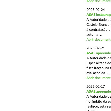
Abrir document
2025-02-24
ASAE instaura 
A Autoridade de
Castelo Branco,
à contrafação d
auto na ...
Abrir document
2025-02-21
ASAE apreende m
A Autoridade de
Especializada d
fiscalização, na
avaliação da ...
Abrir document
2025-02-17
ASAE apreende m
A Autoridade de
no âmbito da su
realizou, esta 