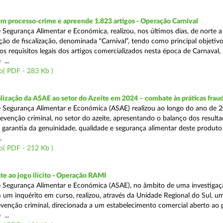
m processo-crime e apreende 1.823 artigos - Operação Carnival
 Segurança Alimentar e Económica, realizou, nos últimos dias, de norte a
ão de fiscalização, denominada “Carnival”, tendo como principal objetivo 
s requisitos legais dos artigos comercializados nesta época de Carnaval,
...
o( PDF - 283 Kb )
alização da ASAE ao setor do Azeite em 2024 – combate às práticas frau
 Segurança Alimentar e Económica (ASAE) realizou ao longo do ano de 2
evenção criminal, no setor do azeite, apresentando o balanço dos result
 garantia da genuinidade, qualidade e segurança alimentar deste produto 
.
o( PDF - 212 Kb )
e ao jogo ilícito - Operação RAMI
 Segurança Alimentar e Económica (ASAE), no âmbito de uma investigaçã
 um inquérito em curso, realizou, através da Unidade Regional do Sul, u
venção criminal, direcionada a um estabelecimento comercial aberto ao p
...