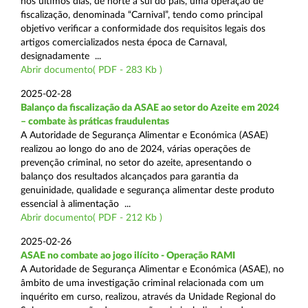
nos últimos dias, de norte a sul do país, uma operação de
fiscalização, denominada “Carnival”, tendo como principal
objetivo verificar a conformidade dos requisitos legais dos
artigos comercializados nesta época de Carnaval,
designadamente ...
Abrir documento( PDF - 283 Kb )
2025-02-28
Balanço da fiscalização da ASAE ao setor do Azeite em 2024
– combate às práticas fraudulentas
A Autoridade de Segurança Alimentar e Económica (ASAE)
realizou ao longo do ano de 2024, várias operações de
prevenção criminal, no setor do azeite, apresentando o
balanço dos resultados alcançados para garantia da
genuinidade, qualidade e segurança alimentar deste produto
essencial à alimentação ...
Abrir documento( PDF - 212 Kb )
2025-02-26
ASAE no combate ao jogo ilícito - Operação RAMI
A Autoridade de Segurança Alimentar e Económica (ASAE), no
âmbito de uma investigação criminal relacionada com um
inquérito em curso, realizou, através da Unidade Regional do