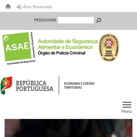
Área Reservada
PESQUISAR
Menu