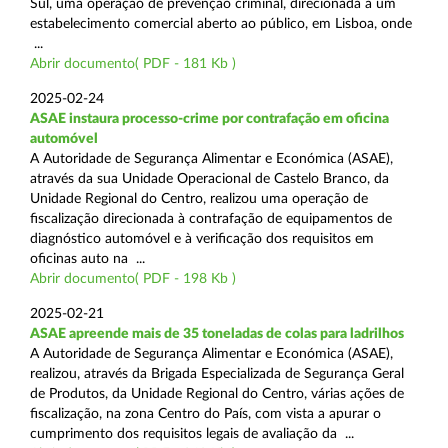
Sul, uma operação de prevenção criminal, direcionada a um
estabelecimento comercial aberto ao público, em Lisboa, onde
...
Abrir documento( PDF - 181 Kb )
2025-02-24
ASAE instaura processo-crime por contrafação em oficina
automóvel
A Autoridade de Segurança Alimentar e Económica (ASAE),
através da sua Unidade Operacional de Castelo Branco, da
Unidade Regional do Centro, realizou uma operação de
fiscalização direcionada à contrafação de equipamentos de
diagnóstico automóvel e à verificação dos requisitos em
oficinas auto na ...
Abrir documento( PDF - 198 Kb )
2025-02-21
ASAE apreende mais de 35 toneladas de colas para ladrilhos
A Autoridade de Segurança Alimentar e Económica (ASAE),
realizou, através da Brigada Especializada de Segurança Geral
de Produtos, da Unidade Regional do Centro, várias ações de
fiscalização, na zona Centro do País, com vista a apurar o
cumprimento dos requisitos legais de avaliação da ...