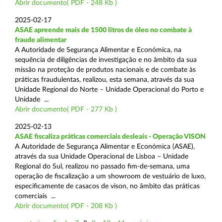
Abrir documento( PDF - 248 Kb )
2025-02-17
ASAE apreende mais de 1500 litros de óleo no combate à
fraude alimentar
A Autoridade de Segurança Alimentar e Económica, na
sequência de diligências de investigação e no âmbito da sua
missão na proteção de produtos nacionais e de combate às
práticas fraudulentas, realizou, esta semana, através da sua
Unidade Regional do Norte – Unidade Operacional do Porto e
Unidade ...
Abrir documento( PDF - 277 Kb )
2025-02-13
ASAE fiscaliza práticas comerciais desleais - Operação VISON
A Autoridade de Segurança Alimentar e Económica (ASAE),
através da sua Unidade Operacional de Lisboa – Unidade
Regional do Sul, realizou no passado fim-de-semana, uma
operação de fiscalização a um showroom de vestuário de luxo,
especificamente de casacos de vison, no âmbito das práticas
comerciais ...
Abrir documento( PDF - 208 Kb )