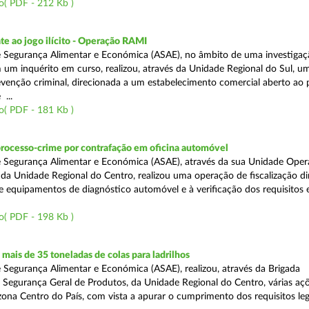
o( PDF - 212 Kb )
e ao jogo ilícito - Operação RAMI
 Segurança Alimentar e Económica (ASAE), no âmbito de uma investigaçã
 um inquérito em curso, realizou, através da Unidade Regional do Sul, u
venção criminal, direcionada a um estabelecimento comercial aberto ao p
...
o( PDF - 181 Kb )
processo-crime por contrafação em oficina automóvel
 Segurança Alimentar e Económica (ASAE), através da sua Unidade Oper
 da Unidade Regional do Centro, realizou uma operação de fiscalização d
e equipamentos de diagnóstico automóvel e à verificação dos requisitos 
o( PDF - 198 Kb )
ais de 35 toneladas de colas para ladrilhos
 Segurança Alimentar e Económica (ASAE), realizou, através da Brigada
e Segurança Geral de Produtos, da Unidade Regional do Centro, várias aç
 zona Centro do País, com vista a apurar o cumprimento dos requisitos leg