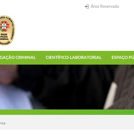
Área Reservada
IGAÇÃO CRIMINAL
CIENTÍFICO-LABORATORIAL
ESPAÇO PÚ
nsa