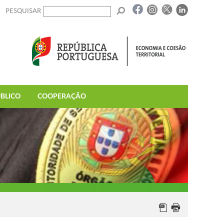
PESQUISAR
BLICO
COOPERAÇÃO