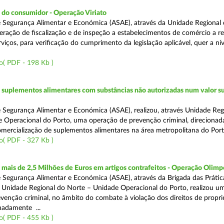
 do consumidor - Operação Viriato
 Segurança Alimentar e Económica (ASAE), através da Unidade Regional 
eração de fiscalização e de inspeção a estabelecimentos de comércio a re
viços, para verificação do cumprimento da legislação aplicável, quer a nív
o( PDF - 198 Kb )
suplementos alimentares com substâncias não autorizadas num valor su
 Segurança Alimentar e Económica (ASAE), realizou, através Unidade Reg
 Operacional do Porto, uma operação de prevenção criminal, direcionad
comercialização de suplementos alimentares na área metropolitana do Port
o( PDF - 327 Kb )
ais de 2,5 Milhões de Euros em artigos contrafeitos - Operação Olimp
 Segurança Alimentar e Económica (ASAE), através da Brigada das Prátic
 Unidade Regional do Norte – Unidade Operacional do Porto, realizou u
venção criminal, no âmbito do combate à violação dos direitos de propr
gnadamente ...
o( PDF - 455 Kb )