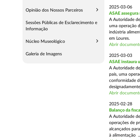
2025-03-06
Opinião dos Nossos Parceiros
ASAE assegura s
A Autoridade de
Sessões Públicas de Esclarecimento e
uma operação de
Informação
indústria alimen
em Loures.
Núcleo Museológico
Abrir document
Galeria de Imagens
2025-03-03
ASAE instaura u
A Autoridade de
país, uma operaç
conformidade do
designadamente 
Abrir document
2025-02-28
Balanço da fisc
A Autoridade de
operações de pr
alcançados para
à alimentação ..