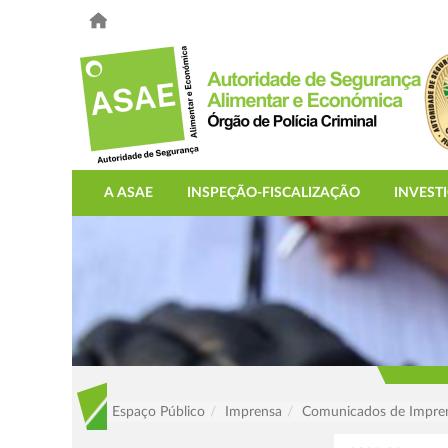
A ASAE
INSPEÇÃO-FISCALIZAÇÃO
INVEST
Espaço Público
Imprensa
Comunicados de Impre