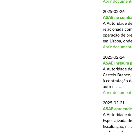
Abrir document
2025-02-26
ASAE no combat
A Autoridade de
relacionada com
operação de pre
em Lisboa, onde 
Abrir document
2025-02-24
ASAE instaura 
A Autoridade de
Castelo Branco,
à contrafação d
auto na ...
Abrir document
2025-02-21
ASAE apreende m
A Autoridade de
Especializada d
fiscalização, na