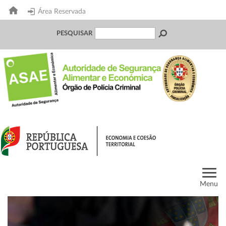
Área Reservada
PESQUISAR
Menu