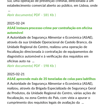
Sul, uma operação de prevenção criminal, direcionada a um
estabelecimento comercial aberto ao público, em Lisboa, onde
...
Abrir documento( PDF - 181 Kb )
2025-02-24
ASAE instaura processo-crime por contrafação em oficina
automóvel
A Autoridade de Segurança Alimentar e Económica (ASAE),
através da sua Unidade Operacional de Castelo Branco, da
Unidade Regional do Centro, realizou uma operação de
fiscalização direcionada à contrafação de equipamentos de
diagnóstico automóvel e à verificação dos requisitos em
oficinas auto na ...
Abrir documento( PDF - 198 Kb )
2025-02-21
ASAE apreende mais de 35 toneladas de colas para ladrilhos
A Autoridade de Segurança Alimentar e Económica (ASAE),
realizou, através da Brigada Especializada de Segurança Geral
de Produtos, da Unidade Regional do Centro, várias ações de
fiscalização, na zona Centro do País, com vista a apurar o
cumprimento dos requisitos legais de avaliação da ...