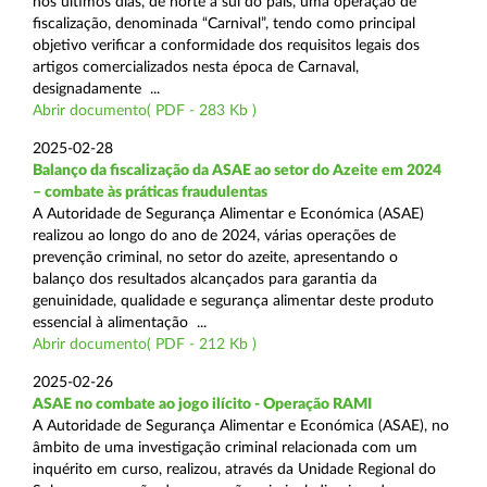
nos últimos dias, de norte a sul do país, uma operação de
fiscalização, denominada “Carnival”, tendo como principal
objetivo verificar a conformidade dos requisitos legais dos
artigos comercializados nesta época de Carnaval,
designadamente ...
Abrir documento( PDF - 283 Kb )
2025-02-28
Balanço da fiscalização da ASAE ao setor do Azeite em 2024
– combate às práticas fraudulentas
A Autoridade de Segurança Alimentar e Económica (ASAE)
realizou ao longo do ano de 2024, várias operações de
prevenção criminal, no setor do azeite, apresentando o
balanço dos resultados alcançados para garantia da
genuinidade, qualidade e segurança alimentar deste produto
essencial à alimentação ...
Abrir documento( PDF - 212 Kb )
2025-02-26
ASAE no combate ao jogo ilícito - Operação RAMI
A Autoridade de Segurança Alimentar e Económica (ASAE), no
âmbito de uma investigação criminal relacionada com um
inquérito em curso, realizou, através da Unidade Regional do