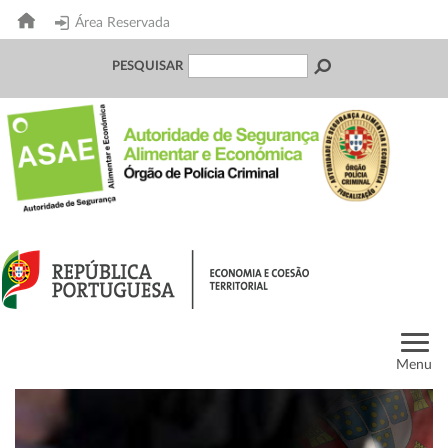
Área Reservada
PESQUISAR
Menu