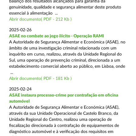
balanço dos resultados alcançados para garantia da
genuinidade, qualidade e segurança alimentar deste produto
essencial à alimentação ...
Abrir documento( PDF - 212 Kb )
2025-02-26
ASAE no combate ao jogo ilícito - Operação RAMI
A Autoridade de Segurança Alimentar e Económica (ASAE), no
âmbito de uma investigação criminal relacionada com um
inquérito em curso, realizou, através da Unidade Regional do
Sul, uma operação de prevenção criminal, direcionada a um
estabelecimento comercial aberto ao público, em Lisboa, onde
...
Abrir documento( PDF - 181 Kb )
2025-02-24
ASAE instaura processo-crime por contrafação em oficina
automóvel
A Autoridade de Segurança Alimentar e Económica (ASAE),
através da sua Unidade Operacional de Castelo Branco, da
Unidade Regional do Centro, realizou uma operação de
fiscalização direcionada à contrafação de equipamentos de
diagnóstico automóvel e à verificação dos requisitos em