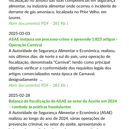
fiscalização no âmbito das suas competências em segurança
alimentar, na indústria alimentar onde ocorreu o incidente de
derrame de gás amoníaco, localizada no Prior Velho, em
Loures.
Abrir documento( PDF - 281 Kb )
2025-03-03
ASAE instaura um processo-crime e apreende 1.823 artigos -
Operação Carnival
A Autoridade de Segurança Alimentar e Económica, realizou,
nos últimos dias, de norte a sul do país, uma operação de
fiscalização, denominada “Carnival”, tendo como principal
objetivo verificar a conformidade dos requisitos legais dos
artigos comercializados nesta época de Carnaval,
designadamente ...
Abrir documento( PDF - 283 Kb )
2025-02-28
Balanço da fiscalização da ASAE ao setor do Azeite em 2024
– combate às práticas fraudulentas
A Autoridade de Segurança Alimentar e Económica (ASAE)
realizou ao longo do ano de 2024, várias operações de
prevenção criminal, no setor do azeite, apresentando o