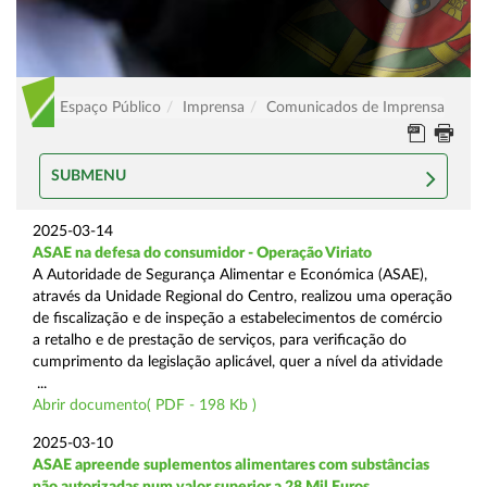
Espaço Público
Imprensa
Comunicados de Imprensa
SUBMENU
2025-03-14
ASAE na defesa do consumidor - Operação Viriato
A Autoridade de Segurança Alimentar e Económica (ASAE),
através da Unidade Regional do Centro, realizou uma operação
de fiscalização e de inspeção a estabelecimentos de comércio
a retalho e de prestação de serviços, para verificação do
cumprimento da legislação aplicável, quer a nível da atividade
...
Abrir documento( PDF - 198 Kb )
2025-03-10
ASAE apreende suplementos alimentares com substâncias
não autorizadas num valor superior a 28 Mil Euros