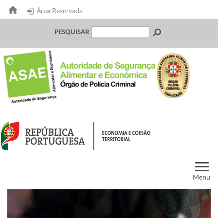
Área Reservada
PESQUISAR
Menu