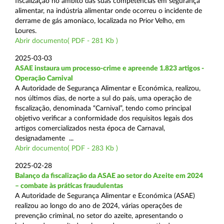
fiscalização no âmbito das suas competências em segurança
alimentar, na indústria alimentar onde ocorreu o incidente de
derrame de gás amoníaco, localizada no Prior Velho, em
Loures.
Abrir documento( PDF - 281 Kb )
2025-03-03
ASAE instaura um processo-crime e apreende 1.823 artigos -
Operação Carnival
A Autoridade de Segurança Alimentar e Económica, realizou,
nos últimos dias, de norte a sul do país, uma operação de
fiscalização, denominada “Carnival”, tendo como principal
objetivo verificar a conformidade dos requisitos legais dos
artigos comercializados nesta época de Carnaval,
designadamente ...
Abrir documento( PDF - 283 Kb )
2025-02-28
Balanço da fiscalização da ASAE ao setor do Azeite em 2024
– combate às práticas fraudulentas
A Autoridade de Segurança Alimentar e Económica (ASAE)
realizou ao longo do ano de 2024, várias operações de
prevenção criminal, no setor do azeite, apresentando o