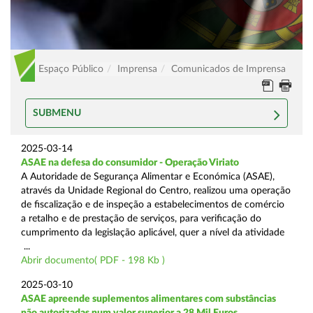
Espaço Público
Imprensa
Comunicados de Imprensa
SUBMENU
2025-03-14
ASAE na defesa do consumidor - Operação Viriato
A Autoridade de Segurança Alimentar e Económica (ASAE),
através da Unidade Regional do Centro, realizou uma operação
de fiscalização e de inspeção a estabelecimentos de comércio
a retalho e de prestação de serviços, para verificação do
cumprimento da legislação aplicável, quer a nível da atividade
...
Abrir documento( PDF - 198 Kb )
2025-03-10
ASAE apreende suplementos alimentares com substâncias
não autorizadas num valor superior a 28 Mil Euros