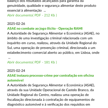
balanço dos resultados alcançados para garantia da
genuinidade, qualidade e segurança alimentar deste produto
essencial à alimentação ...
Abrir documento( PDF - 212 Kb )
2025-02-26
ASAE no combate ao jogo ilícito - Operação RAMI
A Autoridade de Segurança Alimentar e Económica (ASAE), no
âmbito de uma investigação criminal relacionada com um
inquérito em curso, realizou, através da Unidade Regional do
Sul, uma operação de prevenção criminal, direcionada a um
estabelecimento comercial aberto ao público, em Lisboa, onde
...
Abrir documento( PDF - 181 Kb )
2025-02-24
ASAE instaura processo-crime por contrafação em oficina
automóvel
A Autoridade de Segurança Alimentar e Económica (ASAE),
através da sua Unidade Operacional de Castelo Branco, da
Unidade Regional do Centro, realizou uma operação de
fiscalização direcionada à contrafação de equipamentos de
diagnóstico automóvel e à verificação dos requisitos em