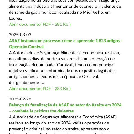
fiscalização no âmbito das suas competências em segurança
alimentar, na indústria alimentar onde ocorreu o incidente de
derrame de gás amoníaco, localizada no Prior Velho, em
Loures.
Abrir documento( PDF - 281 Kb )
2025-03-03
ASAE instaura um processo-crime e apreende 1.823 artigos -
Operação Carnival
A Autoridade de Segurança Alimentar e Económica, realizou,
nos últimos dias, de norte a sul do país, uma operação de
fiscalização, denominada “Carnival”, tendo como principal
objetivo verificar a conformidade dos requisitos legais dos
artigos comercializados nesta época de Carnaval,
designadamente ...
Abrir documento( PDF - 283 Kb )
2025-02-28
Balanço da fiscalização da ASAE ao setor do Azeite em 2024
– combate às práticas fraudulentas
A Autoridade de Segurança Alimentar e Económica (ASAE)
realizou ao longo do ano de 2024, várias operações de
prevenção criminal, no setor do azeite, apresentando o