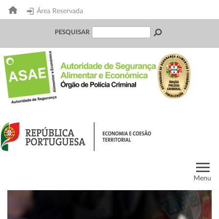
Área Reservada
PESQUISAR
Menu