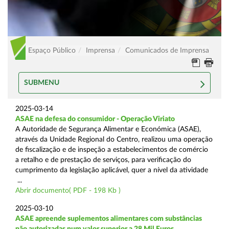
Espaço Público
Imprensa
Comunicados de Imprensa
SUBMENU
2025-03-14
ASAE na defesa do consumidor - Operação Viriato
A Autoridade de Segurança Alimentar e Económica (ASAE),
através da Unidade Regional do Centro, realizou uma operação
de fiscalização e de inspeção a estabelecimentos de comércio
a retalho e de prestação de serviços, para verificação do
cumprimento da legislação aplicável, quer a nível da atividade
...
Abrir documento( PDF - 198 Kb )
2025-03-10
ASAE apreende suplementos alimentares com substâncias
não autorizadas num valor superior a 28 Mil Euros