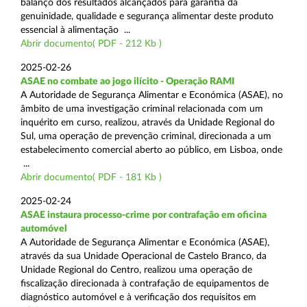
balanço dos resultados alcançados para garantia da
genuinidade, qualidade e segurança alimentar deste produto
essencial à alimentação ...
Abrir documento( PDF - 212 Kb )
2025-02-26
ASAE no combate ao jogo ilícito - Operação RAMI
A Autoridade de Segurança Alimentar e Económica (ASAE), no
âmbito de uma investigação criminal relacionada com um
inquérito em curso, realizou, através da Unidade Regional do
Sul, uma operação de prevenção criminal, direcionada a um
estabelecimento comercial aberto ao público, em Lisboa, onde
...
Abrir documento( PDF - 181 Kb )
2025-02-24
ASAE instaura processo-crime por contrafação em oficina
automóvel
A Autoridade de Segurança Alimentar e Económica (ASAE),
através da sua Unidade Operacional de Castelo Branco, da
Unidade Regional do Centro, realizou uma operação de
fiscalização direcionada à contrafação de equipamentos de
diagnóstico automóvel e à verificação dos requisitos em