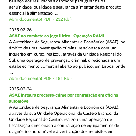
balanço dos resultados alcançados para garantia da
genuinidade, qualidade e segurança alimentar deste produto
essencial à alimentação ...
Abrir documento( PDF - 212 Kb )
2025-02-26
ASAE no combate ao jogo ilícito - Operação RAMI
A Autoridade de Segurança Alimentar e Económica (ASAE), no
âmbito de uma investigação criminal relacionada com um
inquérito em curso, realizou, através da Unidade Regional do
Sul, uma operação de prevenção criminal, direcionada a um
estabelecimento comercial aberto ao público, em Lisboa, onde
...
Abrir documento( PDF - 181 Kb )
2025-02-24
ASAE instaura processo-crime por contrafação em oficina
automóvel
A Autoridade de Segurança Alimentar e Económica (ASAE),
através da sua Unidade Operacional de Castelo Branco, da
Unidade Regional do Centro, realizou uma operação de
fiscalização direcionada à contrafação de equipamentos de
diagnóstico automóvel e à verificação dos requisitos em