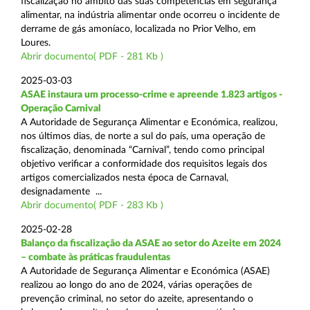
fiscalização no âmbito das suas competências em segurança
alimentar, na indústria alimentar onde ocorreu o incidente de
derrame de gás amoníaco, localizada no Prior Velho, em
Loures.
Abrir documento( PDF - 281 Kb )
2025-03-03
ASAE instaura um processo-crime e apreende 1.823 artigos -
Operação Carnival
A Autoridade de Segurança Alimentar e Económica, realizou,
nos últimos dias, de norte a sul do país, uma operação de
fiscalização, denominada “Carnival”, tendo como principal
objetivo verificar a conformidade dos requisitos legais dos
artigos comercializados nesta época de Carnaval,
designadamente ...
Abrir documento( PDF - 283 Kb )
2025-02-28
Balanço da fiscalização da ASAE ao setor do Azeite em 2024
– combate às práticas fraudulentas
A Autoridade de Segurança Alimentar e Económica (ASAE)
realizou ao longo do ano de 2024, várias operações de
prevenção criminal, no setor do azeite, apresentando o