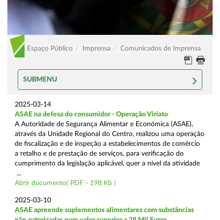
Espaço Público
Imprensa
Comunicados de Imprensa
SUBMENU
2025-03-14
ASAE na defesa do consumidor - Operação Viriato
A Autoridade de Segurança Alimentar e Económica (ASAE),
através da Unidade Regional do Centro, realizou uma operação
de fiscalização e de inspeção a estabelecimentos de comércio
a retalho e de prestação de serviços, para verificação do
cumprimento da legislação aplicável, quer a nível da atividade
...
Abrir documento( PDF - 198 Kb )
2025-03-10
ASAE apreende suplementos alimentares com substâncias
não autorizadas num valor superior a 28 Mil Euros