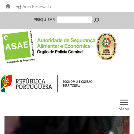
Área Reservada
PESQUISAR
Menu