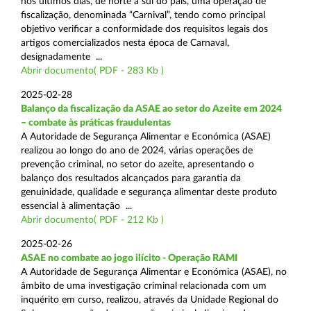
nos últimos dias, de norte a sul do país, uma operação de
fiscalização, denominada “Carnival”, tendo como principal
objetivo verificar a conformidade dos requisitos legais dos
artigos comercializados nesta época de Carnaval,
designadamente ...
Abrir documento( PDF - 283 Kb )
2025-02-28
Balanço da fiscalização da ASAE ao setor do Azeite em 2024
– combate às práticas fraudulentas
A Autoridade de Segurança Alimentar e Económica (ASAE)
realizou ao longo do ano de 2024, várias operações de
prevenção criminal, no setor do azeite, apresentando o
balanço dos resultados alcançados para garantia da
genuinidade, qualidade e segurança alimentar deste produto
essencial à alimentação ...
Abrir documento( PDF - 212 Kb )
2025-02-26
ASAE no combate ao jogo ilícito - Operação RAMI
A Autoridade de Segurança Alimentar e Económica (ASAE), no
âmbito de uma investigação criminal relacionada com um
inquérito em curso, realizou, através da Unidade Regional do