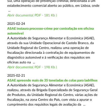
Sul, uma operação de prevenção criminal, direcionada a um
estabelecimento comercial aberto ao público, em Lisboa, onde
...
Abrir documento( PDF - 181 Kb )
2025-02-24
ASAE instaura processo-crime por contrafação em oficina
automóvel
A Autoridade de Segurança Alimentar e Económica (ASAE),
através da sua Unidade Operacional de Castelo Branco, da
Unidade Regional do Centro, realizou uma operação de
fiscalização direcionada à contrafação de equipamentos de
diagnóstico automóvel e à verificação dos requisitos em
oficinas auto na ...
Abrir documento( PDF - 198 Kb )
2025-02-21
ASAE apreende mais de 35 toneladas de colas para ladrilhos
A Autoridade de Segurança Alimentar e Económica (ASAE),
realizou, através da Brigada Especializada de Segurança Geral
de Produtos, da Unidade Regional do Centro, várias ações de
fiscalização, na zona Centro do País, com vista a apurar o
cumprimento dos requisitos legais de avaliação da ...