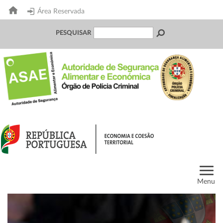
Área Reservada
PESQUISAR
Menu