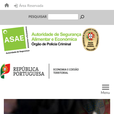
Área Reservada
PESQUISAR
Menu