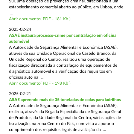
Sul, uma operação de prevenção criminal, direcionada a um
estabelecimento comercial aberto ao público, em Lisboa, onde
...
Abrir documento( PDF - 181 Kb )
2025-02-24
ASAE instaura processo-crime por contrafação em oficina
automóvel
A Autoridade de Segurança Alimentar e Económica (ASAE),
através da sua Unidade Operacional de Castelo Branco, da
Unidade Regional do Centro, realizou uma operação de
fiscalização direcionada à contrafação de equipamentos de
diagnóstico automóvel e à verificação dos requisitos em
oficinas auto na ...
Abrir documento( PDF - 198 Kb )
2025-02-21
ASAE apreende mais de 35 toneladas de colas para ladrilhos
A Autoridade de Segurança Alimentar e Económica (ASAE),
realizou, através da Brigada Especializada de Segurança Geral
de Produtos, da Unidade Regional do Centro, várias ações de
fiscalização, na zona Centro do País, com vista a apurar o
cumprimento dos requisitos legais de avaliação da ...