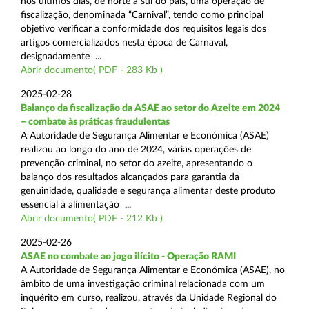
nos últimos dias, de norte a sul do país, uma operação de
fiscalização, denominada “Carnival”, tendo como principal
objetivo verificar a conformidade dos requisitos legais dos
artigos comercializados nesta época de Carnaval,
designadamente ...
Abrir documento( PDF - 283 Kb )
2025-02-28
Balanço da fiscalização da ASAE ao setor do Azeite em 2024
– combate às práticas fraudulentas
A Autoridade de Segurança Alimentar e Económica (ASAE)
realizou ao longo do ano de 2024, várias operações de
prevenção criminal, no setor do azeite, apresentando o
balanço dos resultados alcançados para garantia da
genuinidade, qualidade e segurança alimentar deste produto
essencial à alimentação ...
Abrir documento( PDF - 212 Kb )
2025-02-26
ASAE no combate ao jogo ilícito - Operação RAMI
A Autoridade de Segurança Alimentar e Económica (ASAE), no
âmbito de uma investigação criminal relacionada com um
inquérito em curso, realizou, através da Unidade Regional do