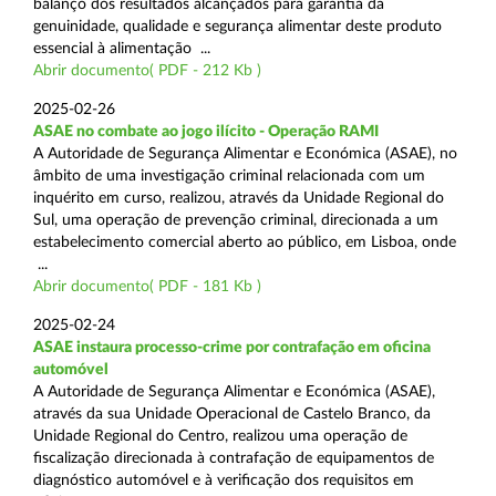
balanço dos resultados alcançados para garantia da
genuinidade, qualidade e segurança alimentar deste produto
essencial à alimentação ...
Abrir documento( PDF - 212 Kb )
2025-02-26
ASAE no combate ao jogo ilícito - Operação RAMI
A Autoridade de Segurança Alimentar e Económica (ASAE), no
âmbito de uma investigação criminal relacionada com um
inquérito em curso, realizou, através da Unidade Regional do
Sul, uma operação de prevenção criminal, direcionada a um
estabelecimento comercial aberto ao público, em Lisboa, onde
...
Abrir documento( PDF - 181 Kb )
2025-02-24
ASAE instaura processo-crime por contrafação em oficina
automóvel
A Autoridade de Segurança Alimentar e Económica (ASAE),
através da sua Unidade Operacional de Castelo Branco, da
Unidade Regional do Centro, realizou uma operação de
fiscalização direcionada à contrafação de equipamentos de
diagnóstico automóvel e à verificação dos requisitos em