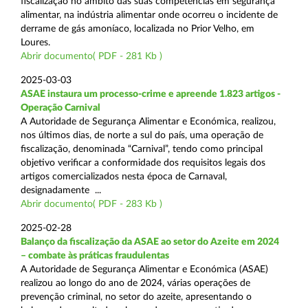
fiscalização no âmbito das suas competências em segurança
alimentar, na indústria alimentar onde ocorreu o incidente de
derrame de gás amoníaco, localizada no Prior Velho, em
Loures.
Abrir documento( PDF - 281 Kb )
2025-03-03
ASAE instaura um processo-crime e apreende 1.823 artigos -
Operação Carnival
A Autoridade de Segurança Alimentar e Económica, realizou,
nos últimos dias, de norte a sul do país, uma operação de
fiscalização, denominada “Carnival”, tendo como principal
objetivo verificar a conformidade dos requisitos legais dos
artigos comercializados nesta época de Carnaval,
designadamente ...
Abrir documento( PDF - 283 Kb )
2025-02-28
Balanço da fiscalização da ASAE ao setor do Azeite em 2024
– combate às práticas fraudulentas
A Autoridade de Segurança Alimentar e Económica (ASAE)
realizou ao longo do ano de 2024, várias operações de
prevenção criminal, no setor do azeite, apresentando o