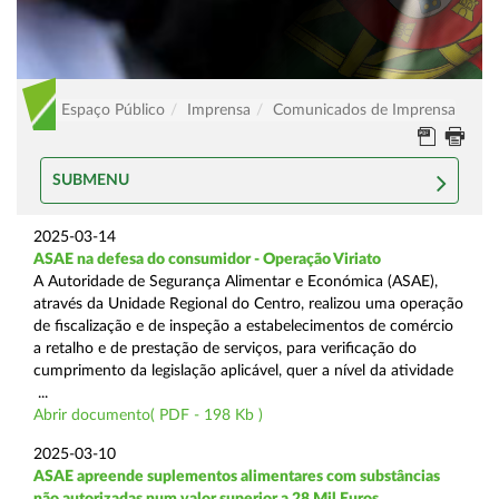
Espaço Público
Imprensa
Comunicados de Imprensa
SUBMENU
2025-03-14
ASAE na defesa do consumidor - Operação Viriato
A Autoridade de Segurança Alimentar e Económica (ASAE),
através da Unidade Regional do Centro, realizou uma operação
de fiscalização e de inspeção a estabelecimentos de comércio
a retalho e de prestação de serviços, para verificação do
cumprimento da legislação aplicável, quer a nível da atividade
...
Abrir documento( PDF - 198 Kb )
2025-03-10
ASAE apreende suplementos alimentares com substâncias
não autorizadas num valor superior a 28 Mil Euros