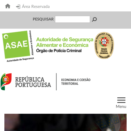
Área Reservada
PESQUISAR
Menu