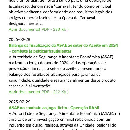
nos últimos dias, de norte a sul do país, uma operação de
fiscalização, denominada “Carnival”, tendo como principal
objetivo verificar a conformidade dos requisitos legais dos
artigos comercializados nesta época de Carnaval,
designadamente ...
Abrir documento( PDF - 283 Kb )
2025-02-28
Balanço da fiscalização da ASAE ao setor do Azeite em 2024
– combate às práticas fraudulentas
A Autoridade de Segurança Alimentar e Económica (ASAE)
realizou ao longo do ano de 2024, várias operações de
prevenção criminal, no setor do azeite, apresentando o
balanço dos resultados alcançados para garantia da
genuinidade, qualidade e segurança alimentar deste produto
essencial à alimentação ...
Abrir documento( PDF - 212 Kb )
2025-02-26
ASAE no combate ao jogo ilícito - Operação RAMI
A Autoridade de Segurança Alimentar e Económica (ASAE), no
âmbito de uma investigação criminal relacionada com um
inquérito em curso, realizou, através da Unidade Regional do