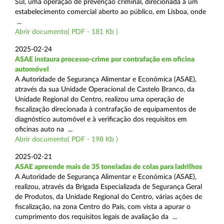
Sul, uma operação de prevenção criminal, direcionada a um
estabelecimento comercial aberto ao público, em Lisboa, onde
...
Abrir documento( PDF - 181 Kb )
2025-02-24
ASAE instaura processo-crime por contrafação em oficina
automóvel
A Autoridade de Segurança Alimentar e Económica (ASAE),
através da sua Unidade Operacional de Castelo Branco, da
Unidade Regional do Centro, realizou uma operação de
fiscalização direcionada à contrafação de equipamentos de
diagnóstico automóvel e à verificação dos requisitos em
oficinas auto na ...
Abrir documento( PDF - 198 Kb )
2025-02-21
ASAE apreende mais de 35 toneladas de colas para ladrilhos
A Autoridade de Segurança Alimentar e Económica (ASAE),
realizou, através da Brigada Especializada de Segurança Geral
de Produtos, da Unidade Regional do Centro, várias ações de
fiscalização, na zona Centro do País, com vista a apurar o
cumprimento dos requisitos legais de avaliação da ...