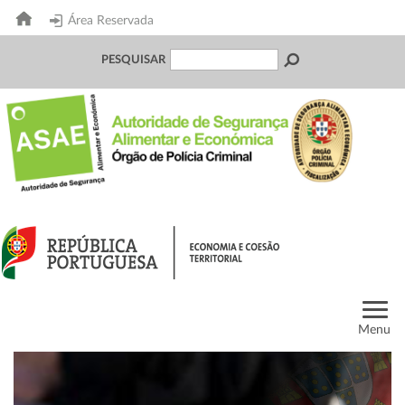
Área Reservada
PESQUISAR
Menu