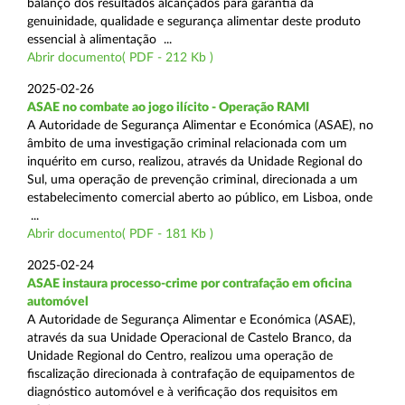
balanço dos resultados alcançados para garantia da
genuinidade, qualidade e segurança alimentar deste produto
essencial à alimentação ...
Abrir documento( PDF - 212 Kb )
2025-02-26
ASAE no combate ao jogo ilícito - Operação RAMI
A Autoridade de Segurança Alimentar e Económica (ASAE), no
âmbito de uma investigação criminal relacionada com um
inquérito em curso, realizou, através da Unidade Regional do
Sul, uma operação de prevenção criminal, direcionada a um
estabelecimento comercial aberto ao público, em Lisboa, onde
...
Abrir documento( PDF - 181 Kb )
2025-02-24
ASAE instaura processo-crime por contrafação em oficina
automóvel
A Autoridade de Segurança Alimentar e Económica (ASAE),
através da sua Unidade Operacional de Castelo Branco, da
Unidade Regional do Centro, realizou uma operação de
fiscalização direcionada à contrafação de equipamentos de
diagnóstico automóvel e à verificação dos requisitos em