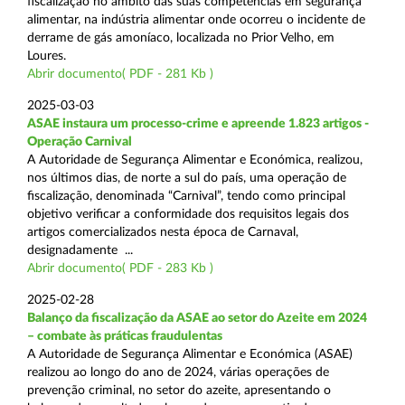
fiscalização no âmbito das suas competências em segurança
alimentar, na indústria alimentar onde ocorreu o incidente de
derrame de gás amoníaco, localizada no Prior Velho, em
Loures.
Abrir documento( PDF - 281 Kb )
2025-03-03
ASAE instaura um processo-crime e apreende 1.823 artigos -
Operação Carnival
A Autoridade de Segurança Alimentar e Económica, realizou,
nos últimos dias, de norte a sul do país, uma operação de
fiscalização, denominada “Carnival”, tendo como principal
objetivo verificar a conformidade dos requisitos legais dos
artigos comercializados nesta época de Carnaval,
designadamente ...
Abrir documento( PDF - 283 Kb )
2025-02-28
Balanço da fiscalização da ASAE ao setor do Azeite em 2024
– combate às práticas fraudulentas
A Autoridade de Segurança Alimentar e Económica (ASAE)
realizou ao longo do ano de 2024, várias operações de
prevenção criminal, no setor do azeite, apresentando o