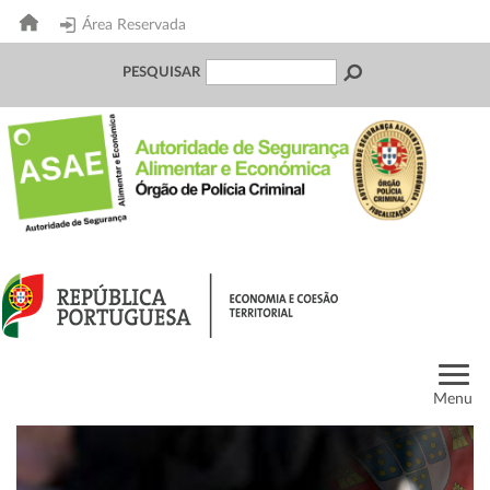
Área Reservada
PESQUISAR
Menu