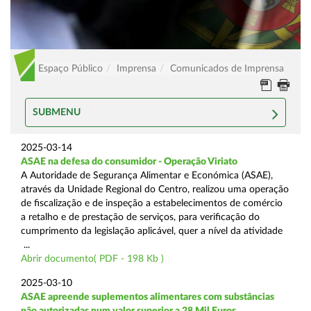
Espaço Público
Imprensa
Comunicados de Imprensa
SUBMENU
2025-03-14
ASAE na defesa do consumidor - Operação Viriato
A Autoridade de Segurança Alimentar e Económica (ASAE),
através da Unidade Regional do Centro, realizou uma operação
de fiscalização e de inspeção a estabelecimentos de comércio
a retalho e de prestação de serviços, para verificação do
cumprimento da legislação aplicável, quer a nível da atividade
...
Abrir documento( PDF - 198 Kb )
2025-03-10
ASAE apreende suplementos alimentares com substâncias
não autorizadas num valor superior a 28 Mil Euros