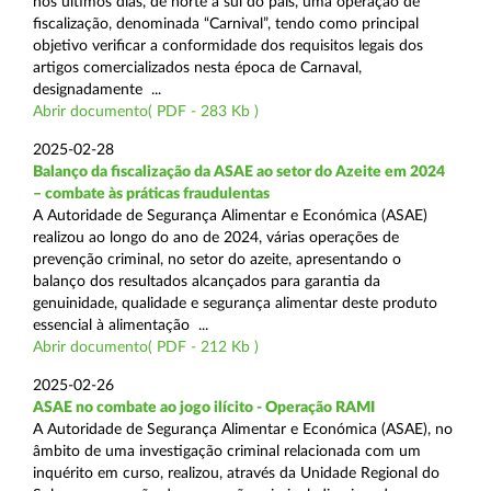
nos últimos dias, de norte a sul do país, uma operação de
fiscalização, denominada “Carnival”, tendo como principal
objetivo verificar a conformidade dos requisitos legais dos
artigos comercializados nesta época de Carnaval,
designadamente ...
Abrir documento( PDF - 283 Kb )
2025-02-28
Balanço da fiscalização da ASAE ao setor do Azeite em 2024
– combate às práticas fraudulentas
A Autoridade de Segurança Alimentar e Económica (ASAE)
realizou ao longo do ano de 2024, várias operações de
prevenção criminal, no setor do azeite, apresentando o
balanço dos resultados alcançados para garantia da
genuinidade, qualidade e segurança alimentar deste produto
essencial à alimentação ...
Abrir documento( PDF - 212 Kb )
2025-02-26
ASAE no combate ao jogo ilícito - Operação RAMI
A Autoridade de Segurança Alimentar e Económica (ASAE), no
âmbito de uma investigação criminal relacionada com um
inquérito em curso, realizou, através da Unidade Regional do