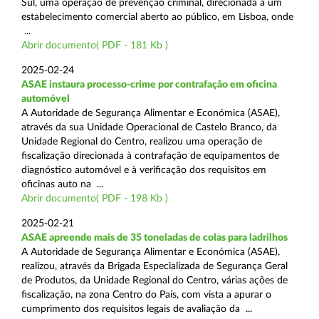
Sul, uma operação de prevenção criminal, direcionada a um
estabelecimento comercial aberto ao público, em Lisboa, onde
...
Abrir documento( PDF - 181 Kb )
2025-02-24
ASAE instaura processo-crime por contrafação em oficina
automóvel
A Autoridade de Segurança Alimentar e Económica (ASAE),
através da sua Unidade Operacional de Castelo Branco, da
Unidade Regional do Centro, realizou uma operação de
fiscalização direcionada à contrafação de equipamentos de
diagnóstico automóvel e à verificação dos requisitos em
oficinas auto na ...
Abrir documento( PDF - 198 Kb )
2025-02-21
ASAE apreende mais de 35 toneladas de colas para ladrilhos
A Autoridade de Segurança Alimentar e Económica (ASAE),
realizou, através da Brigada Especializada de Segurança Geral
de Produtos, da Unidade Regional do Centro, várias ações de
fiscalização, na zona Centro do País, com vista a apurar o
cumprimento dos requisitos legais de avaliação da ...