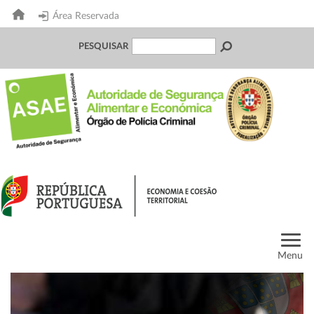
Área Reservada
PESQUISAR
Menu