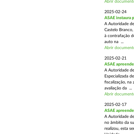
Abrir document
2025-02-24
ASAE instaura 
A Autoridade de
Castelo Branco,
à contrafação d
auto na ...
Abrir document
2025-02-21
ASAE apreende m
A Autoridade de
Especializada d
fiscalização, na
avaliação da ...
Abrir document
2025-02-17
ASAE apreende m
A Autoridade de
no âmbito da su
realizou, esta 