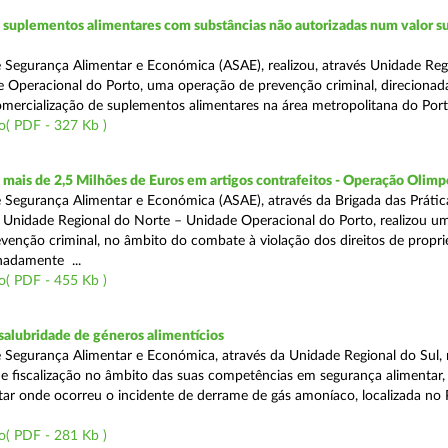
suplementos alimentares com substâncias não autorizadas num valor su
 Segurança Alimentar e Económica (ASAE), realizou, através Unidade Reg
 Operacional do Porto, uma operação de prevenção criminal, direcionad
comercialização de suplementos alimentares na área metropolitana do Port
o( PDF - 327 Kb )
ais de 2,5 Milhões de Euros em artigos contrafeitos - Operação Olimp
 Segurança Alimentar e Económica (ASAE), através da Brigada das Prátic
 Unidade Regional do Norte – Unidade Operacional do Porto, realizou u
venção criminal, no âmbito do combate à violação dos direitos de propr
gnadamente ...
o( PDF - 455 Kb )
alubridade de géneros alimentícios
 Segurança Alimentar e Económica, através da Unidade Regional do Sul, 
 fiscalização no âmbito das suas competências em segurança alimentar,
tar onde ocorreu o incidente de derrame de gás amoníaco, localizada no P
o( PDF - 281 Kb )