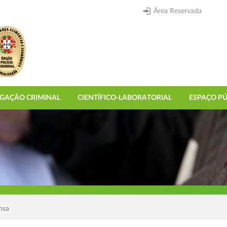
Área Reservada
IGAÇÃO CRIMINAL
CIENTÍFICO-LABORATORIAL
ESPAÇO PÚ
nsa