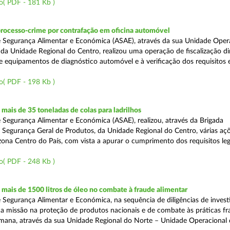
o( PDF - 181 Kb )
processo-crime por contrafação em oficina automóvel
 Segurança Alimentar e Económica (ASAE), através da sua Unidade Oper
 da Unidade Regional do Centro, realizou uma operação de fiscalização d
e equipamentos de diagnóstico automóvel e à verificação dos requisitos 
o( PDF - 198 Kb )
ais de 35 toneladas de colas para ladrilhos
 Segurança Alimentar e Económica (ASAE), realizou, através da Brigada
e Segurança Geral de Produtos, da Unidade Regional do Centro, várias aç
 zona Centro do País, com vista a apurar o cumprimento dos requisitos leg
o( PDF - 248 Kb )
ais de 1500 litros de óleo no combate à fraude alimentar
 Segurança Alimentar e Económica, na sequência de diligências de invest
a missão na proteção de produtos nacionais e de combate às práticas fr
semana, através da sua Unidade Regional do Norte – Unidade Operacional 