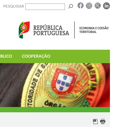
PESQUISAR
BLICO
COOPERAÇÃO