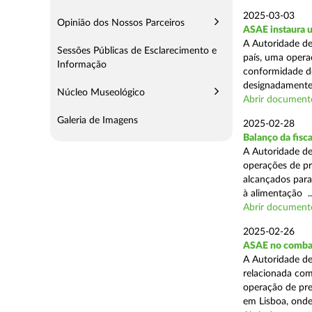
2025-03-03
Opinião dos Nossos Parceiros
ASAE instaura u
A Autoridade de
Sessões Públicas de Esclarecimento e
país, uma operaç
Informação
conformidade do
designadamente 
Núcleo Museológico
Abrir document
Galeria de Imagens
2025-02-28
Balanço da fisc
A Autoridade de
operações de pr
alcançados para
à alimentação ..
Abrir document
2025-02-26
ASAE no combat
A Autoridade de
relacionada com
operação de pre
em Lisboa, onde 