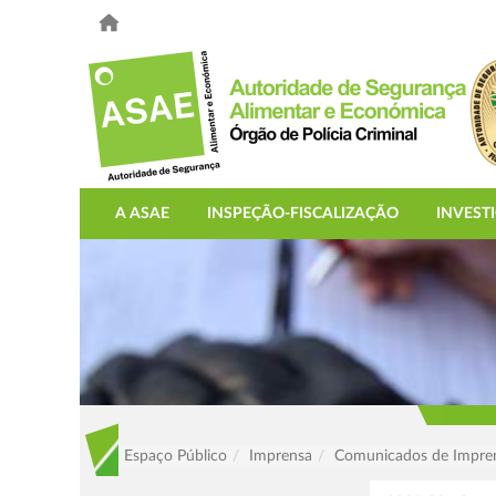
A ASAE
INSPEÇÃO-FISCALIZAÇÃO
INVEST
Espaço Público
Imprensa
Comunicados de Impre