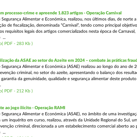
m processo-crime e apreende 1.823 artigos - Operação Carnival
 Segurança Alimentar e Económica, realizou, nos últimos dias, de norte a
ão de fiscalização, denominada “Carnival”, tendo como principal objetivo 
s requisitos legais dos artigos comercializados nesta época de Carnaval,
...
o( PDF - 283 Kb )
alização da ASAE ao setor do Azeite em 2024 – combate às práticas frau
 Segurança Alimentar e Económica (ASAE) realizou ao longo do ano de 2
evenção criminal, no setor do azeite, apresentando o balanço dos result
 garantia da genuinidade, qualidade e segurança alimentar deste produto 
.
o( PDF - 212 Kb )
e ao jogo ilícito - Operação RAMI
 Segurança Alimentar e Económica (ASAE), no âmbito de uma investigaçã
 um inquérito em curso, realizou, através da Unidade Regional do Sul, u
venção criminal, direcionada a um estabelecimento comercial aberto ao p
...