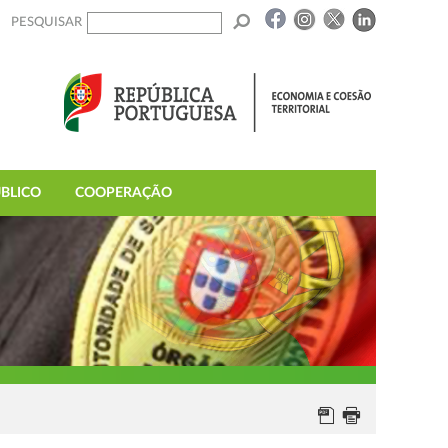
PESQUISAR
BLICO
COOPERAÇÃO