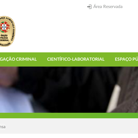
Área Reservada
IGAÇÃO CRIMINAL
CIENTÍFICO-LABORATORIAL
ESPAÇO PÚ
nsa