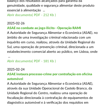
balanço dos resultados alcançados para garantia da
genuinidade, qualidade e segurança alimentar deste produto
essencial à alimentação ...
Abrir documento( PDF - 212 Kb )
2025-02-26
ASAE no combate ao jogo ilícito - Operação RAMI
A Autoridade de Segurança Alimentar e Económica (ASAE), no
âmbito de uma investigação criminal relacionada com um
inquérito em curso, realizou, através da Unidade Regional do
Sul, uma operação de prevenção criminal, direcionada a um
estabelecimento comercial aberto ao público, em Lisboa, onde
...
Abrir documento( PDF - 181 Kb )
2025-02-24
ASAE instaura processo-crime por contrafação em oficina
automóvel
A Autoridade de Segurança Alimentar e Económica (ASAE),
através da sua Unidade Operacional de Castelo Branco, da
Unidade Regional do Centro, realizou uma operação de
fiscalização direcionada à contrafação de equipamentos de
diagnóstico automóvel e à verificação dos requisitos em