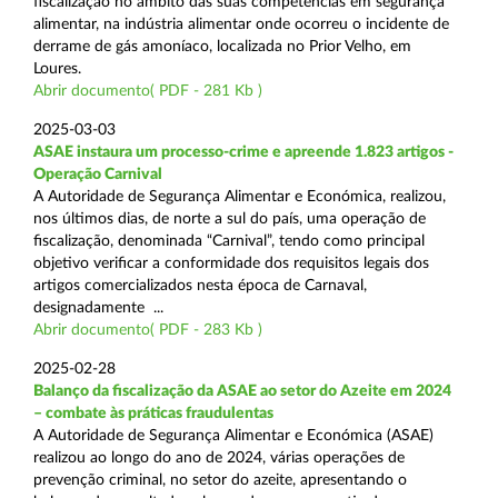
fiscalização no âmbito das suas competências em segurança
alimentar, na indústria alimentar onde ocorreu o incidente de
derrame de gás amoníaco, localizada no Prior Velho, em
Loures.
Abrir documento( PDF - 281 Kb )
2025-03-03
ASAE instaura um processo-crime e apreende 1.823 artigos -
Operação Carnival
A Autoridade de Segurança Alimentar e Económica, realizou,
nos últimos dias, de norte a sul do país, uma operação de
fiscalização, denominada “Carnival”, tendo como principal
objetivo verificar a conformidade dos requisitos legais dos
artigos comercializados nesta época de Carnaval,
designadamente ...
Abrir documento( PDF - 283 Kb )
2025-02-28
Balanço da fiscalização da ASAE ao setor do Azeite em 2024
– combate às práticas fraudulentas
A Autoridade de Segurança Alimentar e Económica (ASAE)
realizou ao longo do ano de 2024, várias operações de
prevenção criminal, no setor do azeite, apresentando o