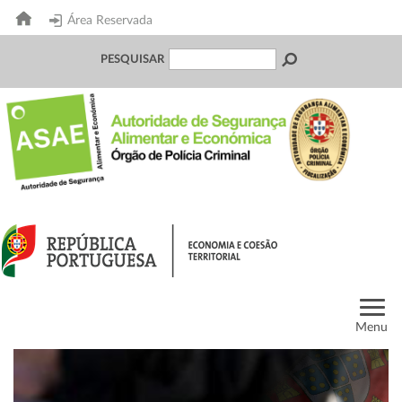
Área Reservada
PESQUISAR
Menu