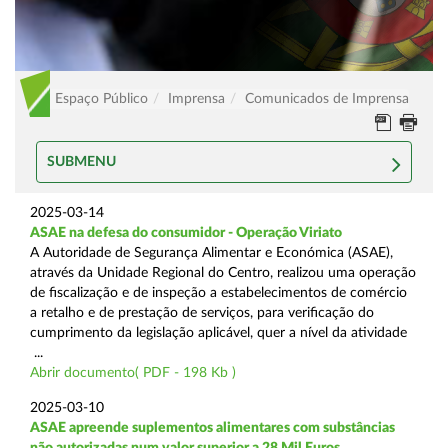
Espaço Público
Imprensa
Comunicados de Imprensa
SUBMENU
2025-03-14
ASAE na defesa do consumidor - Operação Viriato
A Autoridade de Segurança Alimentar e Económica (ASAE),
através da Unidade Regional do Centro, realizou uma operação
de fiscalização e de inspeção a estabelecimentos de comércio
a retalho e de prestação de serviços, para verificação do
cumprimento da legislação aplicável, quer a nível da atividade
...
Abrir documento( PDF - 198 Kb )
2025-03-10
ASAE apreende suplementos alimentares com substâncias
não autorizadas num valor superior a 28 Mil Euros