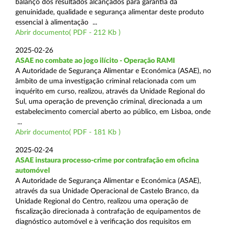
balanço dos resultados alcançados para garantia da
genuinidade, qualidade e segurança alimentar deste produto
essencial à alimentação ...
Abrir documento( PDF - 212 Kb )
2025-02-26
ASAE no combate ao jogo ilícito - Operação RAMI
A Autoridade de Segurança Alimentar e Económica (ASAE), no
âmbito de uma investigação criminal relacionada com um
inquérito em curso, realizou, através da Unidade Regional do
Sul, uma operação de prevenção criminal, direcionada a um
estabelecimento comercial aberto ao público, em Lisboa, onde
...
Abrir documento( PDF - 181 Kb )
2025-02-24
ASAE instaura processo-crime por contrafação em oficina
automóvel
A Autoridade de Segurança Alimentar e Económica (ASAE),
através da sua Unidade Operacional de Castelo Branco, da
Unidade Regional do Centro, realizou uma operação de
fiscalização direcionada à contrafação de equipamentos de
diagnóstico automóvel e à verificação dos requisitos em