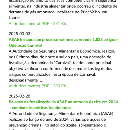
fiscalização no âmbito das suas competências em segurança
alimentar, na indústria alimentar onde ocorreu o incidente de
derrame de gás amoníaco, localizada no Prior Velho, em
Loures.
Abrir documento( PDF - 281 Kb )
2025-03-03
ASAE instaura um processo-crime e apreende 1.823 artigos -
Operação Carnival
A Autoridade de Segurança Alimentar e Económica, realizou,
nos últimos dias, de norte a sul do país, uma operação de
fiscalização, denominada “Carnival”, tendo como principal
objetivo verificar a conformidade dos requisitos legais dos
artigos comercializados nesta época de Carnaval,
designadamente ...
Abrir documento( PDF - 283 Kb )
2025-02-28
Balanço da fiscalização da ASAE ao setor do Azeite em 2024
– combate às práticas fraudulentas
A Autoridade de Segurança Alimentar e Económica (ASAE)
realizou ao longo do ano de 2024, várias operações de
prevenção criminal, no setor do azeite, apresentando o