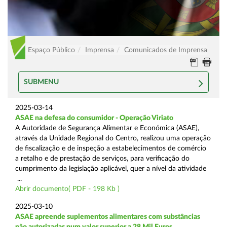
Espaço Público
Imprensa
Comunicados de Imprensa
SUBMENU
2025-03-14
ASAE na defesa do consumidor - Operação Viriato
A Autoridade de Segurança Alimentar e Económica (ASAE),
através da Unidade Regional do Centro, realizou uma operação
de fiscalização e de inspeção a estabelecimentos de comércio
a retalho e de prestação de serviços, para verificação do
cumprimento da legislação aplicável, quer a nível da atividade
...
Abrir documento( PDF - 198 Kb )
2025-03-10
ASAE apreende suplementos alimentares com substâncias
não autorizadas num valor superior a 28 Mil Euros