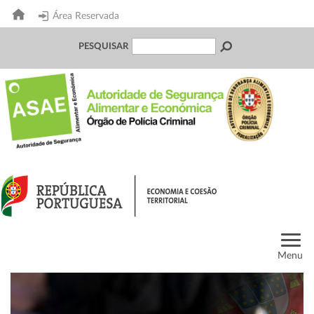
Área Reservada
PESQUISAR
Menu