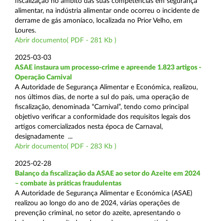
fiscalização no âmbito das suas competências em segurança
alimentar, na indústria alimentar onde ocorreu o incidente de
derrame de gás amoníaco, localizada no Prior Velho, em
Loures.
Abrir documento( PDF - 281 Kb )
2025-03-03
ASAE instaura um processo-crime e apreende 1.823 artigos -
Operação Carnival
A Autoridade de Segurança Alimentar e Económica, realizou,
nos últimos dias, de norte a sul do país, uma operação de
fiscalização, denominada “Carnival”, tendo como principal
objetivo verificar a conformidade dos requisitos legais dos
artigos comercializados nesta época de Carnaval,
designadamente ...
Abrir documento( PDF - 283 Kb )
2025-02-28
Balanço da fiscalização da ASAE ao setor do Azeite em 2024
– combate às práticas fraudulentas
A Autoridade de Segurança Alimentar e Económica (ASAE)
realizou ao longo do ano de 2024, várias operações de
prevenção criminal, no setor do azeite, apresentando o