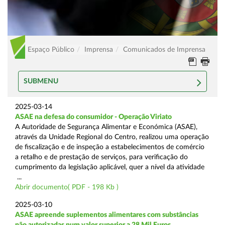
Espaço Público
Imprensa
Comunicados de Imprensa
SUBMENU
2025-03-14
ASAE na defesa do consumidor - Operação Viriato
A Autoridade de Segurança Alimentar e Económica (ASAE),
através da Unidade Regional do Centro, realizou uma operação
de fiscalização e de inspeção a estabelecimentos de comércio
a retalho e de prestação de serviços, para verificação do
cumprimento da legislação aplicável, quer a nível da atividade
...
Abrir documento( PDF - 198 Kb )
2025-03-10
ASAE apreende suplementos alimentares com substâncias
não autorizadas num valor superior a 28 Mil Euros