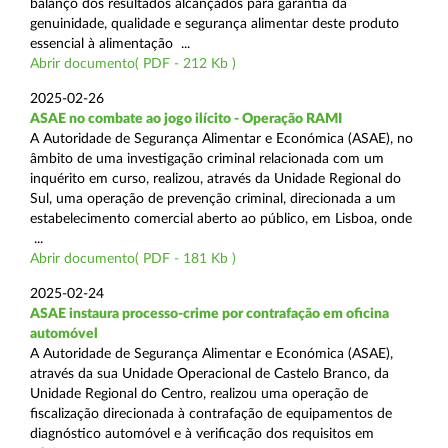
balanço dos resultados alcançados para garantia da
genuinidade, qualidade e segurança alimentar deste produto
essencial à alimentação ...
Abrir documento( PDF - 212 Kb )
2025-02-26
ASAE no combate ao jogo ilícito - Operação RAMI
A Autoridade de Segurança Alimentar e Económica (ASAE), no
âmbito de uma investigação criminal relacionada com um
inquérito em curso, realizou, através da Unidade Regional do
Sul, uma operação de prevenção criminal, direcionada a um
estabelecimento comercial aberto ao público, em Lisboa, onde
...
Abrir documento( PDF - 181 Kb )
2025-02-24
ASAE instaura processo-crime por contrafação em oficina
automóvel
A Autoridade de Segurança Alimentar e Económica (ASAE),
através da sua Unidade Operacional de Castelo Branco, da
Unidade Regional do Centro, realizou uma operação de
fiscalização direcionada à contrafação de equipamentos de
diagnóstico automóvel e à verificação dos requisitos em