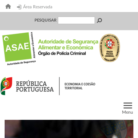
Área Reservada
PESQUISAR
Menu