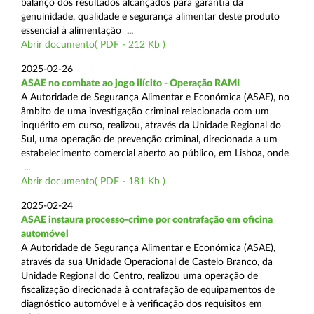
balanço dos resultados alcançados para garantia da
genuinidade, qualidade e segurança alimentar deste produto
essencial à alimentação ...
Abrir documento( PDF - 212 Kb )
2025-02-26
ASAE no combate ao jogo ilícito - Operação RAMI
A Autoridade de Segurança Alimentar e Económica (ASAE), no
âmbito de uma investigação criminal relacionada com um
inquérito em curso, realizou, através da Unidade Regional do
Sul, uma operação de prevenção criminal, direcionada a um
estabelecimento comercial aberto ao público, em Lisboa, onde
...
Abrir documento( PDF - 181 Kb )
2025-02-24
ASAE instaura processo-crime por contrafação em oficina
automóvel
A Autoridade de Segurança Alimentar e Económica (ASAE),
através da sua Unidade Operacional de Castelo Branco, da
Unidade Regional do Centro, realizou uma operação de
fiscalização direcionada à contrafação de equipamentos de
diagnóstico automóvel e à verificação dos requisitos em