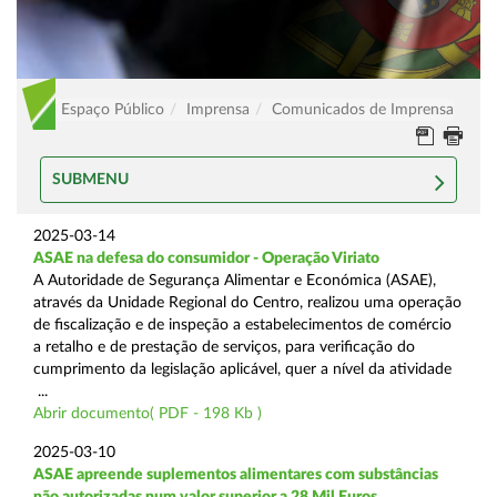
Espaço Público
Imprensa
Comunicados de Imprensa
SUBMENU
2025-03-14
ASAE na defesa do consumidor - Operação Viriato
A Autoridade de Segurança Alimentar e Económica (ASAE),
através da Unidade Regional do Centro, realizou uma operação
de fiscalização e de inspeção a estabelecimentos de comércio
a retalho e de prestação de serviços, para verificação do
cumprimento da legislação aplicável, quer a nível da atividade
...
Abrir documento( PDF - 198 Kb )
2025-03-10
ASAE apreende suplementos alimentares com substâncias
não autorizadas num valor superior a 28 Mil Euros