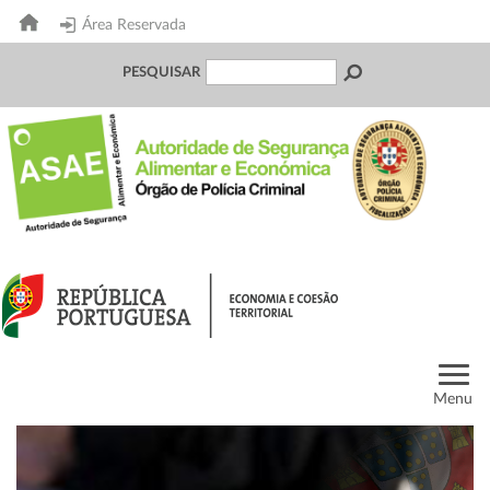
Área Reservada
PESQUISAR
Menu