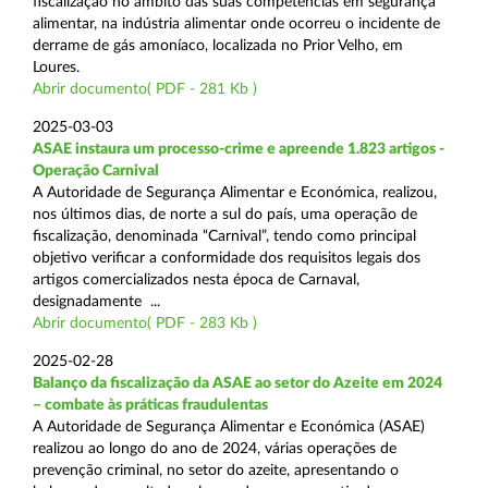
fiscalização no âmbito das suas competências em segurança
alimentar, na indústria alimentar onde ocorreu o incidente de
derrame de gás amoníaco, localizada no Prior Velho, em
Loures.
Abrir documento( PDF - 281 Kb )
2025-03-03
ASAE instaura um processo-crime e apreende 1.823 artigos -
Operação Carnival
A Autoridade de Segurança Alimentar e Económica, realizou,
nos últimos dias, de norte a sul do país, uma operação de
fiscalização, denominada “Carnival”, tendo como principal
objetivo verificar a conformidade dos requisitos legais dos
artigos comercializados nesta época de Carnaval,
designadamente ...
Abrir documento( PDF - 283 Kb )
2025-02-28
Balanço da fiscalização da ASAE ao setor do Azeite em 2024
– combate às práticas fraudulentas
A Autoridade de Segurança Alimentar e Económica (ASAE)
realizou ao longo do ano de 2024, várias operações de
prevenção criminal, no setor do azeite, apresentando o