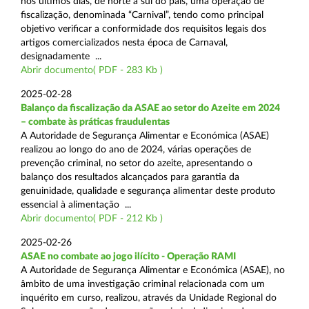
nos últimos dias, de norte a sul do país, uma operação de
fiscalização, denominada “Carnival”, tendo como principal
objetivo verificar a conformidade dos requisitos legais dos
artigos comercializados nesta época de Carnaval,
designadamente ...
Abrir documento( PDF - 283 Kb )
2025-02-28
Balanço da fiscalização da ASAE ao setor do Azeite em 2024
– combate às práticas fraudulentas
A Autoridade de Segurança Alimentar e Económica (ASAE)
realizou ao longo do ano de 2024, várias operações de
prevenção criminal, no setor do azeite, apresentando o
balanço dos resultados alcançados para garantia da
genuinidade, qualidade e segurança alimentar deste produto
essencial à alimentação ...
Abrir documento( PDF - 212 Kb )
2025-02-26
ASAE no combate ao jogo ilícito - Operação RAMI
A Autoridade de Segurança Alimentar e Económica (ASAE), no
âmbito de uma investigação criminal relacionada com um
inquérito em curso, realizou, através da Unidade Regional do