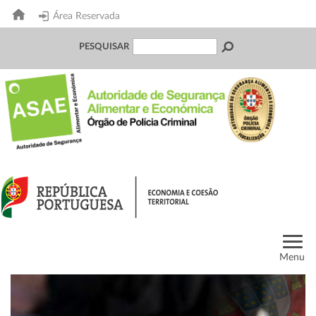
Área Reservada
PESQUISAR
Menu