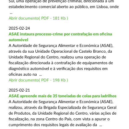
Sul, uma operação de prevenção criminal, direcionada a um
estabelecimento comercial aberto ao público, em Lisboa, onde
...
Abrir documento( PDF - 181 Kb )
2025-02-24
ASAE instaura processo-crime por contrafação em oficina
automóvel
A Autoridade de Segurança Alimentar e Económica (ASAE),
através da sua Unidade Operacional de Castelo Branco, da
Unidade Regional do Centro, realizou uma operação de
fiscalização direcionada à contrafação de equipamentos de
diagnóstico automóvel e à verificação dos requisitos em
oficinas auto na ...
Abrir documento( PDF - 198 Kb )
2025-02-21
ASAE apreende mais de 35 toneladas de colas para ladrilhos
A Autoridade de Segurança Alimentar e Económica (ASAE),
realizou, através da Brigada Especializada de Segurança Geral
de Produtos, da Unidade Regional do Centro, várias ações de
fiscalização, na zona Centro do País, com vista a apurar o
cumprimento dos requisitos legais de avaliação da ...