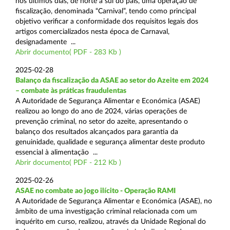
nos últimos dias, de norte a sul do país, uma operação de
fiscalização, denominada “Carnival”, tendo como principal
objetivo verificar a conformidade dos requisitos legais dos
artigos comercializados nesta época de Carnaval,
designadamente ...
Abrir documento( PDF - 283 Kb )
2025-02-28
Balanço da fiscalização da ASAE ao setor do Azeite em 2024
– combate às práticas fraudulentas
A Autoridade de Segurança Alimentar e Económica (ASAE)
realizou ao longo do ano de 2024, várias operações de
prevenção criminal, no setor do azeite, apresentando o
balanço dos resultados alcançados para garantia da
genuinidade, qualidade e segurança alimentar deste produto
essencial à alimentação ...
Abrir documento( PDF - 212 Kb )
2025-02-26
ASAE no combate ao jogo ilícito - Operação RAMI
A Autoridade de Segurança Alimentar e Económica (ASAE), no
âmbito de uma investigação criminal relacionada com um
inquérito em curso, realizou, através da Unidade Regional do