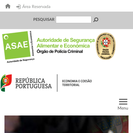
Área Reservada
PESQUISAR
Menu