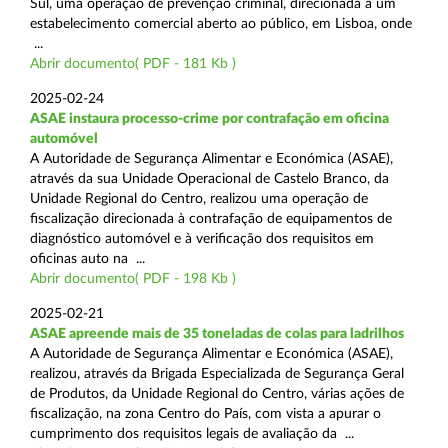
Sul, uma operação de prevenção criminal, direcionada a um
estabelecimento comercial aberto ao público, em Lisboa, onde
...
Abrir documento( PDF - 181 Kb )
2025-02-24
ASAE instaura processo-crime por contrafação em oficina
automóvel
A Autoridade de Segurança Alimentar e Económica (ASAE),
através da sua Unidade Operacional de Castelo Branco, da
Unidade Regional do Centro, realizou uma operação de
fiscalização direcionada à contrafação de equipamentos de
diagnóstico automóvel e à verificação dos requisitos em
oficinas auto na ...
Abrir documento( PDF - 198 Kb )
2025-02-21
ASAE apreende mais de 35 toneladas de colas para ladrilhos
A Autoridade de Segurança Alimentar e Económica (ASAE),
realizou, através da Brigada Especializada de Segurança Geral
de Produtos, da Unidade Regional do Centro, várias ações de
fiscalização, na zona Centro do País, com vista a apurar o
cumprimento dos requisitos legais de avaliação da ...