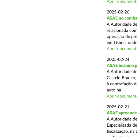
Abrir document
2025-02-26
ASAE no combat
A Autoridade de
relacionada com
operação de pre
em Lisboa, onde 
Abrir document
2025-02-24
ASAE instaura 
A Autoridade de
Castelo Branco,
à contrafação d
auto na ...
Abrir document
2025-02-21
ASAE apreende m
A Autoridade de
Especializada d
fiscalização, na