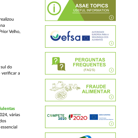
realizou
 na
rior Velho,
 sul do
verificar a
dulentas
024, várias
ados
essencial