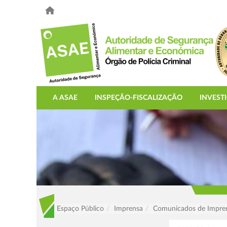
A ASAE
INSPEÇÃO-FISCALIZAÇÃO
INVEST
Espaço Público
Imprensa
Comunicados de Impre