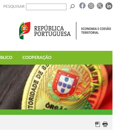
PESQUISAR
BLICO
COOPERAÇÃO