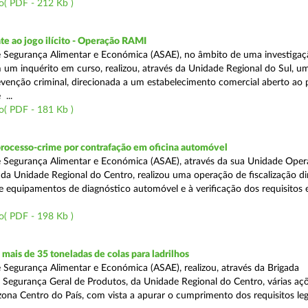
o( PDF - 212 Kb )
e ao jogo ilícito - Operação RAMI
 Segurança Alimentar e Económica (ASAE), no âmbito de uma investigaçã
 um inquérito em curso, realizou, através da Unidade Regional do Sul, u
venção criminal, direcionada a um estabelecimento comercial aberto ao p
...
o( PDF - 181 Kb )
processo-crime por contrafação em oficina automóvel
 Segurança Alimentar e Económica (ASAE), através da sua Unidade Oper
 da Unidade Regional do Centro, realizou uma operação de fiscalização d
e equipamentos de diagnóstico automóvel e à verificação dos requisitos 
o( PDF - 198 Kb )
ais de 35 toneladas de colas para ladrilhos
 Segurança Alimentar e Económica (ASAE), realizou, através da Brigada
e Segurança Geral de Produtos, da Unidade Regional do Centro, várias aç
 zona Centro do País, com vista a apurar o cumprimento dos requisitos leg