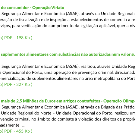
 do consumidor - Operação Viriato
 Segurança Alimentar e Económica (ASAE), através da Unidade Regional 
eração de fiscalização e de inspeção a estabelecimentos de comércio a re
viços, para verificação do cumprimento da legislação aplicável, quer a nív
o( PDF - 198 Kb )
suplementos alimentares com substâncias não autorizadas num valor su
 Segurança Alimentar e Económica (ASAE), realizou, através Unidade Reg
 Operacional do Porto, uma operação de prevenção criminal, direcionad
comercialização de suplementos alimentares na área metropolitana do Port
o( PDF - 327 Kb )
ais de 2,5 Milhões de Euros em artigos contrafeitos - Operação Olimp
 Segurança Alimentar e Económica (ASAE), através da Brigada das Prátic
 Unidade Regional do Norte – Unidade Operacional do Porto, realizou u
venção criminal, no âmbito do combate à violação dos direitos de propr
gnadamente ...
o( PDF - 455 Kb )