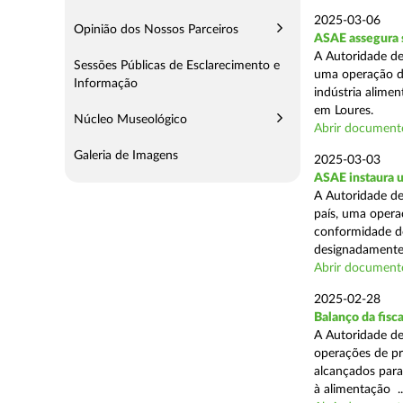
2025-03-06
Opinião dos Nossos Parceiros
ASAE assegura s
A Autoridade de
Sessões Públicas de Esclarecimento e
uma operação de
Informação
indústria alimen
em Loures.
Núcleo Museológico
Abrir document
Galeria de Imagens
2025-03-03
ASAE instaura u
A Autoridade de
país, uma operaç
conformidade do
designadamente 
Abrir document
2025-02-28
Balanço da fisc
A Autoridade de
operações de pr
alcançados para
à alimentação ..