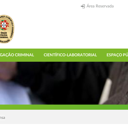
Área Reservada
IGAÇÃO CRIMINAL
CIENTÍFICO-LABORATORIAL
ESPAÇO PÚ
nsa