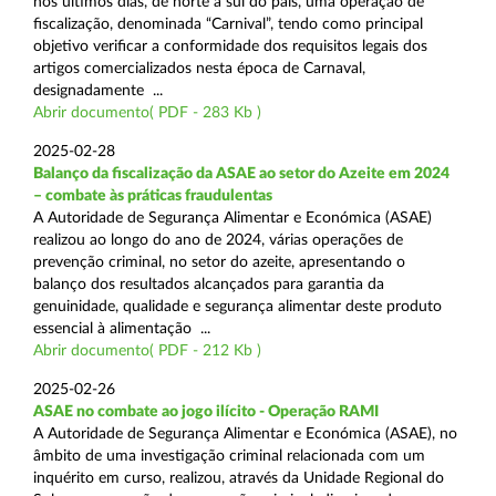
nos últimos dias, de norte a sul do país, uma operação de
fiscalização, denominada “Carnival”, tendo como principal
objetivo verificar a conformidade dos requisitos legais dos
artigos comercializados nesta época de Carnaval,
designadamente ...
Abrir documento( PDF - 283 Kb )
2025-02-28
Balanço da fiscalização da ASAE ao setor do Azeite em 2024
– combate às práticas fraudulentas
A Autoridade de Segurança Alimentar e Económica (ASAE)
realizou ao longo do ano de 2024, várias operações de
prevenção criminal, no setor do azeite, apresentando o
balanço dos resultados alcançados para garantia da
genuinidade, qualidade e segurança alimentar deste produto
essencial à alimentação ...
Abrir documento( PDF - 212 Kb )
2025-02-26
ASAE no combate ao jogo ilícito - Operação RAMI
A Autoridade de Segurança Alimentar e Económica (ASAE), no
âmbito de uma investigação criminal relacionada com um
inquérito em curso, realizou, através da Unidade Regional do