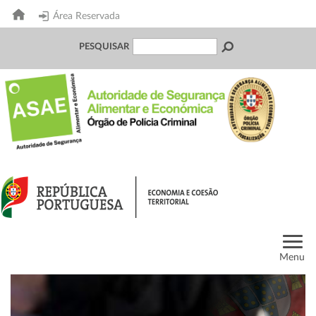
Área Reservada
PESQUISAR
Menu