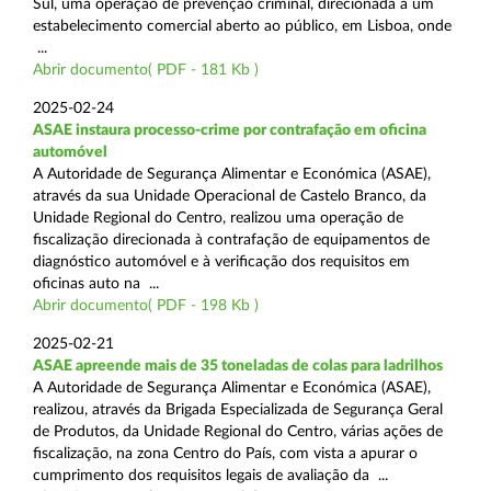
Sul, uma operação de prevenção criminal, direcionada a um
estabelecimento comercial aberto ao público, em Lisboa, onde
...
Abrir documento( PDF - 181 Kb )
2025-02-24
ASAE instaura processo-crime por contrafação em oficina
automóvel
A Autoridade de Segurança Alimentar e Económica (ASAE),
através da sua Unidade Operacional de Castelo Branco, da
Unidade Regional do Centro, realizou uma operação de
fiscalização direcionada à contrafação de equipamentos de
diagnóstico automóvel e à verificação dos requisitos em
oficinas auto na ...
Abrir documento( PDF - 198 Kb )
2025-02-21
ASAE apreende mais de 35 toneladas de colas para ladrilhos
A Autoridade de Segurança Alimentar e Económica (ASAE),
realizou, através da Brigada Especializada de Segurança Geral
de Produtos, da Unidade Regional do Centro, várias ações de
fiscalização, na zona Centro do País, com vista a apurar o
cumprimento dos requisitos legais de avaliação da ...