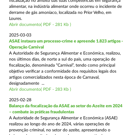
fiscalização no âmbito das suas competências em segurança
alimentar, na indústria alimentar onde ocorreu o incidente de
derrame de gás amoníaco, localizada no Prior Velho, em
Loures.
Abrir documento( PDF - 281 Kb )
2025-03-03
ASAE instaura um processo-crime e apreende 1.823 artigos -
Operação Carnival
A Autoridade de Segurança Alimentar e Económica, realizou,
nos últimos dias, de norte a sul do país, uma operação de
fiscalização, denominada “Carnival”, tendo como principal
objetivo verificar a conformidade dos requisitos legais dos
artigos comercializados nesta época de Carnaval,
designadamente ...
Abrir documento( PDF - 283 Kb )
2025-02-28
Balanço da fiscalização da ASAE ao setor do Azeite em 2024
– combate às práticas fraudulentas
A Autoridade de Segurança Alimentar e Económica (ASAE)
realizou ao longo do ano de 2024, várias operações de
prevenção criminal, no setor do azeite, apresentando o