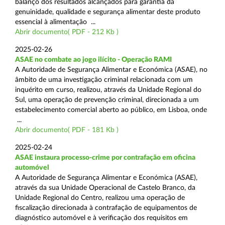
balanço dos resultados alcançados para garantia da
genuinidade, qualidade e segurança alimentar deste produto
essencial à alimentação ...
Abrir documento( PDF - 212 Kb )
2025-02-26
ASAE no combate ao jogo ilícito - Operação RAMI
A Autoridade de Segurança Alimentar e Económica (ASAE), no
âmbito de uma investigação criminal relacionada com um
inquérito em curso, realizou, através da Unidade Regional do
Sul, uma operação de prevenção criminal, direcionada a um
estabelecimento comercial aberto ao público, em Lisboa, onde
...
Abrir documento( PDF - 181 Kb )
2025-02-24
ASAE instaura processo-crime por contrafação em oficina
automóvel
A Autoridade de Segurança Alimentar e Económica (ASAE),
através da sua Unidade Operacional de Castelo Branco, da
Unidade Regional do Centro, realizou uma operação de
fiscalização direcionada à contrafação de equipamentos de
diagnóstico automóvel e à verificação dos requisitos em