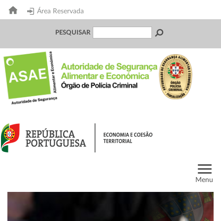
Área Reservada
PESQUISAR
Menu