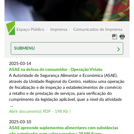
Espaço Público
Imprensa
Comunicados de Imprensa
SUBMENU
2025-03-14
ASAE na defesa do consumidor - Operação Viriato
A Autoridade de Segurança Alimentar e Económica (ASAE),
através da Unidade Regional do Centro, realizou uma operação
de fiscalização e de inspeção a estabelecimentos de comércio
a retalho e de prestação de serviços, para verificação do
cumprimento da legislação aplicável, quer a nível da atividade
...
Abrir documento( PDF - 198 Kb )
2025-03-10
ASAE apreende suplementos alimentares com substâncias
não autorizadas num valor superior a 28 Mil Euros