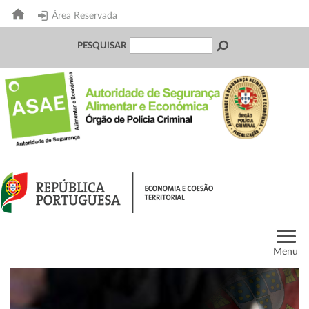
Área Reservada
PESQUISAR
Menu