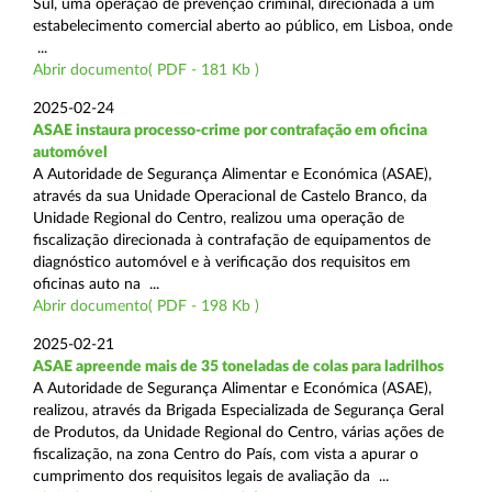
Sul, uma operação de prevenção criminal, direcionada a um
estabelecimento comercial aberto ao público, em Lisboa, onde
...
Abrir documento( PDF - 181 Kb )
2025-02-24
ASAE instaura processo-crime por contrafação em oficina
automóvel
A Autoridade de Segurança Alimentar e Económica (ASAE),
através da sua Unidade Operacional de Castelo Branco, da
Unidade Regional do Centro, realizou uma operação de
fiscalização direcionada à contrafação de equipamentos de
diagnóstico automóvel e à verificação dos requisitos em
oficinas auto na ...
Abrir documento( PDF - 198 Kb )
2025-02-21
ASAE apreende mais de 35 toneladas de colas para ladrilhos
A Autoridade de Segurança Alimentar e Económica (ASAE),
realizou, através da Brigada Especializada de Segurança Geral
de Produtos, da Unidade Regional do Centro, várias ações de
fiscalização, na zona Centro do País, com vista a apurar o
cumprimento dos requisitos legais de avaliação da ...