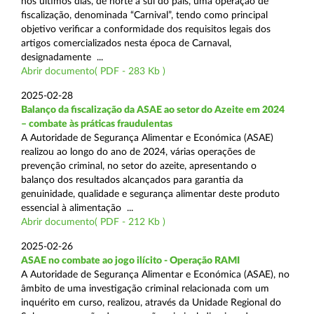
nos últimos dias, de norte a sul do país, uma operação de
fiscalização, denominada “Carnival”, tendo como principal
objetivo verificar a conformidade dos requisitos legais dos
artigos comercializados nesta época de Carnaval,
designadamente ...
Abrir documento( PDF - 283 Kb )
2025-02-28
Balanço da fiscalização da ASAE ao setor do Azeite em 2024
– combate às práticas fraudulentas
A Autoridade de Segurança Alimentar e Económica (ASAE)
realizou ao longo do ano de 2024, várias operações de
prevenção criminal, no setor do azeite, apresentando o
balanço dos resultados alcançados para garantia da
genuinidade, qualidade e segurança alimentar deste produto
essencial à alimentação ...
Abrir documento( PDF - 212 Kb )
2025-02-26
ASAE no combate ao jogo ilícito - Operação RAMI
A Autoridade de Segurança Alimentar e Económica (ASAE), no
âmbito de uma investigação criminal relacionada com um
inquérito em curso, realizou, através da Unidade Regional do