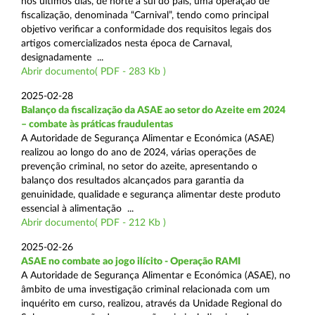
nos últimos dias, de norte a sul do país, uma operação de
fiscalização, denominada “Carnival”, tendo como principal
objetivo verificar a conformidade dos requisitos legais dos
artigos comercializados nesta época de Carnaval,
designadamente ...
Abrir documento( PDF - 283 Kb )
2025-02-28
Balanço da fiscalização da ASAE ao setor do Azeite em 2024
– combate às práticas fraudulentas
A Autoridade de Segurança Alimentar e Económica (ASAE)
realizou ao longo do ano de 2024, várias operações de
prevenção criminal, no setor do azeite, apresentando o
balanço dos resultados alcançados para garantia da
genuinidade, qualidade e segurança alimentar deste produto
essencial à alimentação ...
Abrir documento( PDF - 212 Kb )
2025-02-26
ASAE no combate ao jogo ilícito - Operação RAMI
A Autoridade de Segurança Alimentar e Económica (ASAE), no
âmbito de uma investigação criminal relacionada com um
inquérito em curso, realizou, através da Unidade Regional do