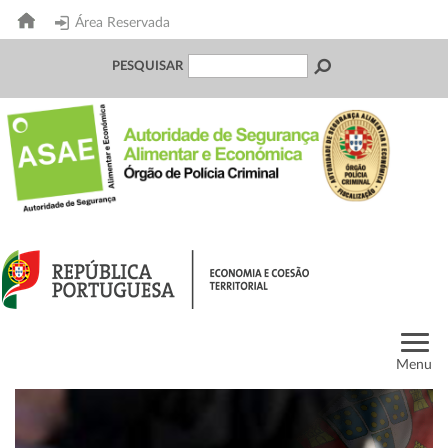
Área Reservada
PESQUISAR
Menu