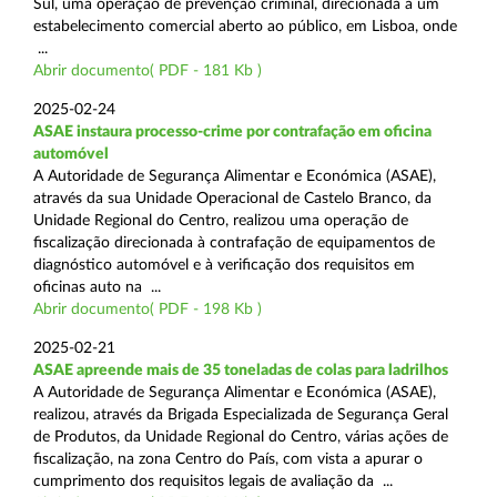
Sul, uma operação de prevenção criminal, direcionada a um
estabelecimento comercial aberto ao público, em Lisboa, onde
...
Abrir documento( PDF - 181 Kb )
2025-02-24
ASAE instaura processo-crime por contrafação em oficina
automóvel
A Autoridade de Segurança Alimentar e Económica (ASAE),
através da sua Unidade Operacional de Castelo Branco, da
Unidade Regional do Centro, realizou uma operação de
fiscalização direcionada à contrafação de equipamentos de
diagnóstico automóvel e à verificação dos requisitos em
oficinas auto na ...
Abrir documento( PDF - 198 Kb )
2025-02-21
ASAE apreende mais de 35 toneladas de colas para ladrilhos
A Autoridade de Segurança Alimentar e Económica (ASAE),
realizou, através da Brigada Especializada de Segurança Geral
de Produtos, da Unidade Regional do Centro, várias ações de
fiscalização, na zona Centro do País, com vista a apurar o
cumprimento dos requisitos legais de avaliação da ...