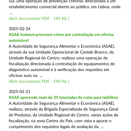
Sul, uma operação de prevenção criminal, direcionada a um
estabelecimento comercial aberto ao público, em Lisboa, onde
...
Abrir documento( PDF - 181 Kb )
2025-02-24
ASAE instaura processo-crime por contrafação em oficina
automóvel
A Autoridade de Segurança Alimentar e Económica (ASAE),
através da sua Unidade Operacional de Castelo Branco, da
Unidade Regional do Centro, realizou uma operação de
fiscalização direcionada à contrafação de equipamentos de
diagnóstico automóvel e à verificação dos requisitos em
oficinas auto na ...
Abrir documento( PDF - 198 Kb )
2025-02-21
ASAE apreende mais de 35 toneladas de colas para ladrilhos
A Autoridade de Segurança Alimentar e Económica (ASAE),
realizou, através da Brigada Especializada de Segurança Geral
de Produtos, da Unidade Regional do Centro, várias ações de
fiscalização, na zona Centro do País, com vista a apurar o
cumprimento dos requisitos legais de avaliação da ...