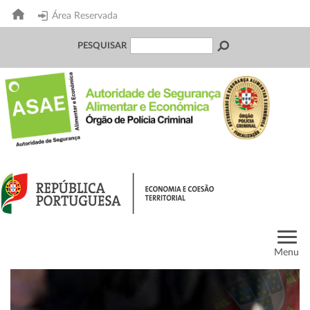
Área Reservada
PESQUISAR
Menu