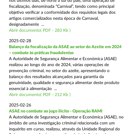
nos últimos dias, de norte a sul do país, uma operação de
fiscalização, denominada “Carnival”, tendo como principal
objetivo verificar a conformidade dos requisitos legais dos
artigos comercializados nesta época de Carnaval,
designadamente ...
Abrir documento( PDF - 283 Kb )
2025-02-28
Balanço da fiscalização da ASAE ao setor do Azeite em 2024
– combate às práticas fraudulentas
A Autoridade de Segurança Alimentar e Económica (ASAE)
realizou ao longo do ano de 2024, várias operações de
prevenção criminal, no setor do azeite, apresentando o
balanço dos resultados alcançados para garantia da
genuinidade, qualidade e segurança alimentar deste produto
essencial à alimentação ...
Abrir documento( PDF - 212 Kb )
2025-02-26
ASAE no combate ao jogo ilícito - Operação RAMI
A Autoridade de Segurança Alimentar e Económica (ASAE), no
âmbito de uma investigação criminal relacionada com um
inquérito em curso, realizou, através da Unidade Regional do