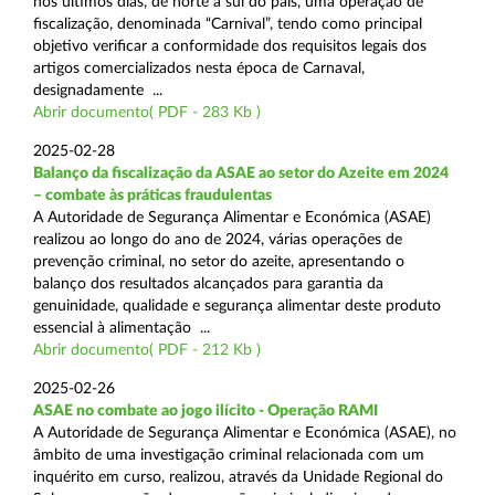
nos últimos dias, de norte a sul do país, uma operação de
fiscalização, denominada “Carnival”, tendo como principal
objetivo verificar a conformidade dos requisitos legais dos
artigos comercializados nesta época de Carnaval,
designadamente ...
Abrir documento( PDF - 283 Kb )
2025-02-28
Balanço da fiscalização da ASAE ao setor do Azeite em 2024
– combate às práticas fraudulentas
A Autoridade de Segurança Alimentar e Económica (ASAE)
realizou ao longo do ano de 2024, várias operações de
prevenção criminal, no setor do azeite, apresentando o
balanço dos resultados alcançados para garantia da
genuinidade, qualidade e segurança alimentar deste produto
essencial à alimentação ...
Abrir documento( PDF - 212 Kb )
2025-02-26
ASAE no combate ao jogo ilícito - Operação RAMI
A Autoridade de Segurança Alimentar e Económica (ASAE), no
âmbito de uma investigação criminal relacionada com um
inquérito em curso, realizou, através da Unidade Regional do