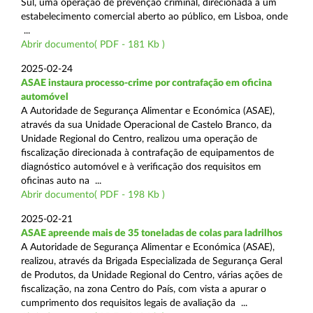
Sul, uma operação de prevenção criminal, direcionada a um
estabelecimento comercial aberto ao público, em Lisboa, onde
...
Abrir documento( PDF - 181 Kb )
2025-02-24
ASAE instaura processo-crime por contrafação em oficina
automóvel
A Autoridade de Segurança Alimentar e Económica (ASAE),
através da sua Unidade Operacional de Castelo Branco, da
Unidade Regional do Centro, realizou uma operação de
fiscalização direcionada à contrafação de equipamentos de
diagnóstico automóvel e à verificação dos requisitos em
oficinas auto na ...
Abrir documento( PDF - 198 Kb )
2025-02-21
ASAE apreende mais de 35 toneladas de colas para ladrilhos
A Autoridade de Segurança Alimentar e Económica (ASAE),
realizou, através da Brigada Especializada de Segurança Geral
de Produtos, da Unidade Regional do Centro, várias ações de
fiscalização, na zona Centro do País, com vista a apurar o
cumprimento dos requisitos legais de avaliação da ...