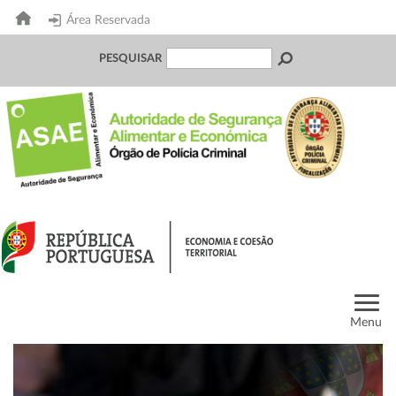
Área Reservada
PESQUISAR
Menu