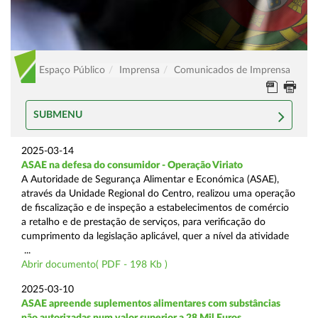
Espaço Público
Imprensa
Comunicados de Imprensa
SUBMENU
2025-03-14
ASAE na defesa do consumidor - Operação Viriato
A Autoridade de Segurança Alimentar e Económica (ASAE),
através da Unidade Regional do Centro, realizou uma operação
de fiscalização e de inspeção a estabelecimentos de comércio
a retalho e de prestação de serviços, para verificação do
cumprimento da legislação aplicável, quer a nível da atividade
...
Abrir documento( PDF - 198 Kb )
2025-03-10
ASAE apreende suplementos alimentares com substâncias
não autorizadas num valor superior a 28 Mil Euros