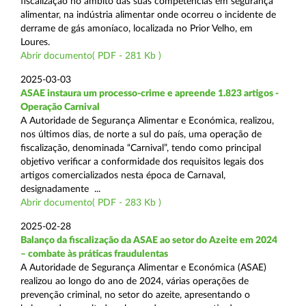
fiscalização no âmbito das suas competências em segurança
alimentar, na indústria alimentar onde ocorreu o incidente de
derrame de gás amoníaco, localizada no Prior Velho, em
Loures.
Abrir documento( PDF - 281 Kb )
2025-03-03
ASAE instaura um processo-crime e apreende 1.823 artigos -
Operação Carnival
A Autoridade de Segurança Alimentar e Económica, realizou,
nos últimos dias, de norte a sul do país, uma operação de
fiscalização, denominada “Carnival”, tendo como principal
objetivo verificar a conformidade dos requisitos legais dos
artigos comercializados nesta época de Carnaval,
designadamente ...
Abrir documento( PDF - 283 Kb )
2025-02-28
Balanço da fiscalização da ASAE ao setor do Azeite em 2024
– combate às práticas fraudulentas
A Autoridade de Segurança Alimentar e Económica (ASAE)
realizou ao longo do ano de 2024, várias operações de
prevenção criminal, no setor do azeite, apresentando o