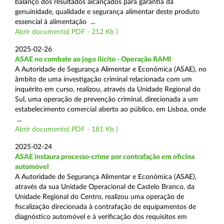
balanço dos resultados alcançados para garantia da
genuinidade, qualidade e segurança alimentar deste produto
essencial à alimentação ...
Abrir documento( PDF - 212 Kb )
2025-02-26
ASAE no combate ao jogo ilícito - Operação RAMI
A Autoridade de Segurança Alimentar e Económica (ASAE), no
âmbito de uma investigação criminal relacionada com um
inquérito em curso, realizou, através da Unidade Regional do
Sul, uma operação de prevenção criminal, direcionada a um
estabelecimento comercial aberto ao público, em Lisboa, onde
...
Abrir documento( PDF - 181 Kb )
2025-02-24
ASAE instaura processo-crime por contrafação em oficina
automóvel
A Autoridade de Segurança Alimentar e Económica (ASAE),
através da sua Unidade Operacional de Castelo Branco, da
Unidade Regional do Centro, realizou uma operação de
fiscalização direcionada à contrafação de equipamentos de
diagnóstico automóvel e à verificação dos requisitos em