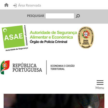
Área Reservada
PESQUISAR
Menu