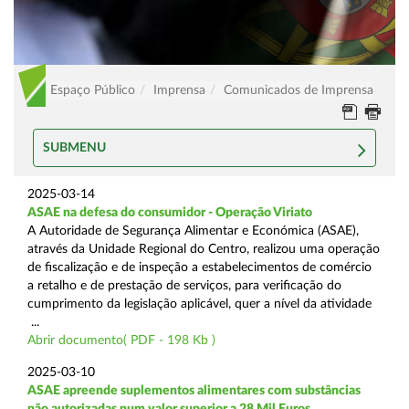
Espaço Público
Imprensa
Comunicados de Imprensa
SUBMENU
2025-03-14
ASAE na defesa do consumidor - Operação Viriato
A Autoridade de Segurança Alimentar e Económica (ASAE),
através da Unidade Regional do Centro, realizou uma operação
de fiscalização e de inspeção a estabelecimentos de comércio
a retalho e de prestação de serviços, para verificação do
cumprimento da legislação aplicável, quer a nível da atividade
...
Abrir documento( PDF - 198 Kb )
2025-03-10
ASAE apreende suplementos alimentares com substâncias
não autorizadas num valor superior a 28 Mil Euros