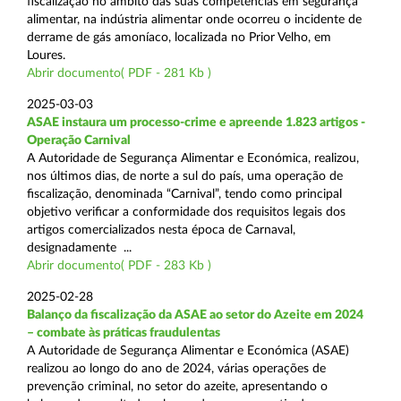
fiscalização no âmbito das suas competências em segurança
alimentar, na indústria alimentar onde ocorreu o incidente de
derrame de gás amoníaco, localizada no Prior Velho, em
Loures.
Abrir documento( PDF - 281 Kb )
2025-03-03
ASAE instaura um processo-crime e apreende 1.823 artigos -
Operação Carnival
A Autoridade de Segurança Alimentar e Económica, realizou,
nos últimos dias, de norte a sul do país, uma operação de
fiscalização, denominada “Carnival”, tendo como principal
objetivo verificar a conformidade dos requisitos legais dos
artigos comercializados nesta época de Carnaval,
designadamente ...
Abrir documento( PDF - 283 Kb )
2025-02-28
Balanço da fiscalização da ASAE ao setor do Azeite em 2024
– combate às práticas fraudulentas
A Autoridade de Segurança Alimentar e Económica (ASAE)
realizou ao longo do ano de 2024, várias operações de
prevenção criminal, no setor do azeite, apresentando o