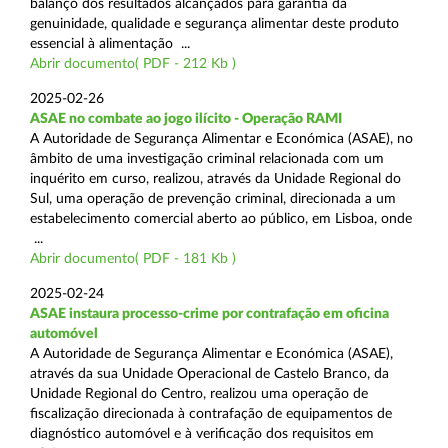
balanço dos resultados alcançados para garantia da
genuinidade, qualidade e segurança alimentar deste produto
essencial à alimentação ...
Abrir documento( PDF - 212 Kb )
2025-02-26
ASAE no combate ao jogo ilícito - Operação RAMI
A Autoridade de Segurança Alimentar e Económica (ASAE), no
âmbito de uma investigação criminal relacionada com um
inquérito em curso, realizou, através da Unidade Regional do
Sul, uma operação de prevenção criminal, direcionada a um
estabelecimento comercial aberto ao público, em Lisboa, onde
...
Abrir documento( PDF - 181 Kb )
2025-02-24
ASAE instaura processo-crime por contrafação em oficina
automóvel
A Autoridade de Segurança Alimentar e Económica (ASAE),
através da sua Unidade Operacional de Castelo Branco, da
Unidade Regional do Centro, realizou uma operação de
fiscalização direcionada à contrafação de equipamentos de
diagnóstico automóvel e à verificação dos requisitos em