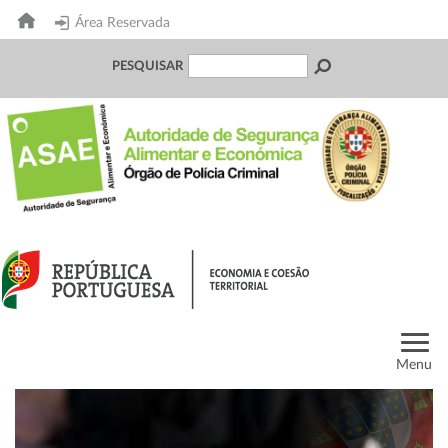
Área Reservada
PESQUISAR
Menu