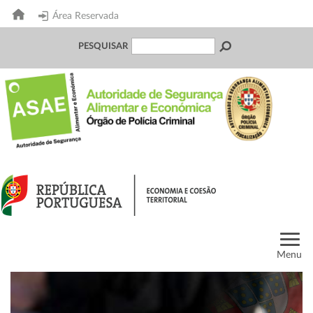
Área Reservada
PESQUISAR
Menu