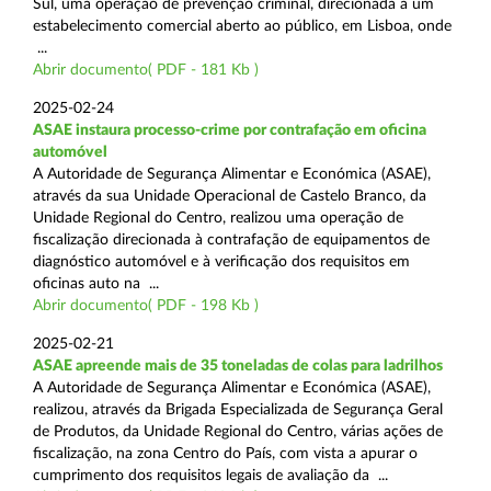
Sul, uma operação de prevenção criminal, direcionada a um
estabelecimento comercial aberto ao público, em Lisboa, onde
...
Abrir documento( PDF - 181 Kb )
2025-02-24
ASAE instaura processo-crime por contrafação em oficina
automóvel
A Autoridade de Segurança Alimentar e Económica (ASAE),
através da sua Unidade Operacional de Castelo Branco, da
Unidade Regional do Centro, realizou uma operação de
fiscalização direcionada à contrafação de equipamentos de
diagnóstico automóvel e à verificação dos requisitos em
oficinas auto na ...
Abrir documento( PDF - 198 Kb )
2025-02-21
ASAE apreende mais de 35 toneladas de colas para ladrilhos
A Autoridade de Segurança Alimentar e Económica (ASAE),
realizou, através da Brigada Especializada de Segurança Geral
de Produtos, da Unidade Regional do Centro, várias ações de
fiscalização, na zona Centro do País, com vista a apurar o
cumprimento dos requisitos legais de avaliação da ...