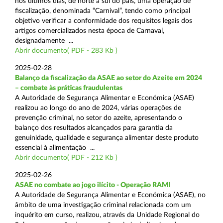
nos últimos dias, de norte a sul do país, uma operação de
fiscalização, denominada “Carnival”, tendo como principal
objetivo verificar a conformidade dos requisitos legais dos
artigos comercializados nesta época de Carnaval,
designadamente ...
Abrir documento( PDF - 283 Kb )
2025-02-28
Balanço da fiscalização da ASAE ao setor do Azeite em 2024
– combate às práticas fraudulentas
A Autoridade de Segurança Alimentar e Económica (ASAE)
realizou ao longo do ano de 2024, várias operações de
prevenção criminal, no setor do azeite, apresentando o
balanço dos resultados alcançados para garantia da
genuinidade, qualidade e segurança alimentar deste produto
essencial à alimentação ...
Abrir documento( PDF - 212 Kb )
2025-02-26
ASAE no combate ao jogo ilícito - Operação RAMI
A Autoridade de Segurança Alimentar e Económica (ASAE), no
âmbito de uma investigação criminal relacionada com um
inquérito em curso, realizou, através da Unidade Regional do