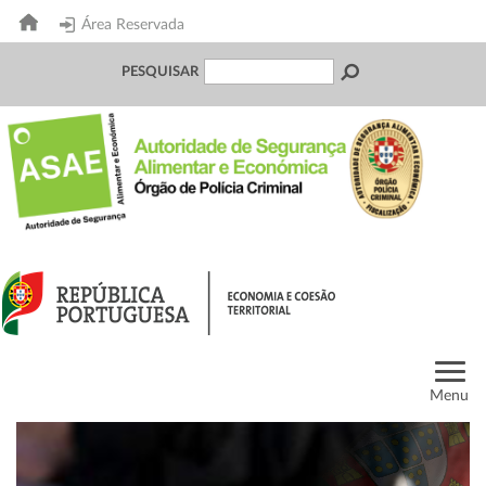
Área Reservada
PESQUISAR
Menu