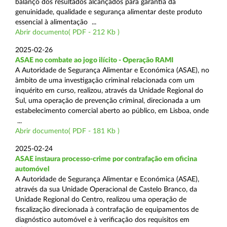
balanço dos resultados alcançados para garantia da
genuinidade, qualidade e segurança alimentar deste produto
essencial à alimentação ...
Abrir documento( PDF - 212 Kb )
2025-02-26
ASAE no combate ao jogo ilícito - Operação RAMI
A Autoridade de Segurança Alimentar e Económica (ASAE), no
âmbito de uma investigação criminal relacionada com um
inquérito em curso, realizou, através da Unidade Regional do
Sul, uma operação de prevenção criminal, direcionada a um
estabelecimento comercial aberto ao público, em Lisboa, onde
...
Abrir documento( PDF - 181 Kb )
2025-02-24
ASAE instaura processo-crime por contrafação em oficina
automóvel
A Autoridade de Segurança Alimentar e Económica (ASAE),
através da sua Unidade Operacional de Castelo Branco, da
Unidade Regional do Centro, realizou uma operação de
fiscalização direcionada à contrafação de equipamentos de
diagnóstico automóvel e à verificação dos requisitos em