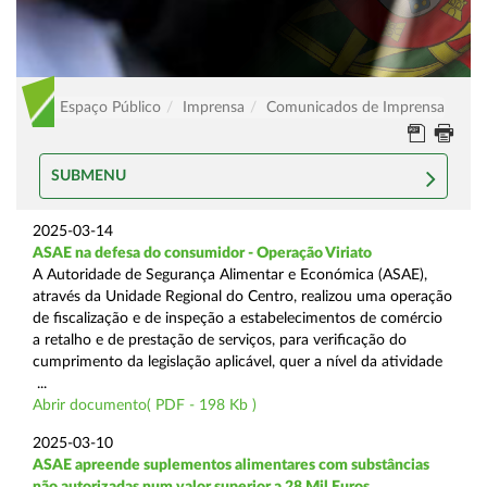
Espaço Público
Imprensa
Comunicados de Imprensa
SUBMENU
2025-03-14
ASAE na defesa do consumidor - Operação Viriato
A Autoridade de Segurança Alimentar e Económica (ASAE),
através da Unidade Regional do Centro, realizou uma operação
de fiscalização e de inspeção a estabelecimentos de comércio
a retalho e de prestação de serviços, para verificação do
cumprimento da legislação aplicável, quer a nível da atividade
...
Abrir documento( PDF - 198 Kb )
2025-03-10
ASAE apreende suplementos alimentares com substâncias
não autorizadas num valor superior a 28 Mil Euros