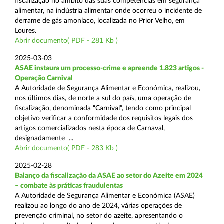
fiscalização no âmbito das suas competências em segurança
alimentar, na indústria alimentar onde ocorreu o incidente de
derrame de gás amoníaco, localizada no Prior Velho, em
Loures.
Abrir documento( PDF - 281 Kb )
2025-03-03
ASAE instaura um processo-crime e apreende 1.823 artigos -
Operação Carnival
A Autoridade de Segurança Alimentar e Económica, realizou,
nos últimos dias, de norte a sul do país, uma operação de
fiscalização, denominada “Carnival”, tendo como principal
objetivo verificar a conformidade dos requisitos legais dos
artigos comercializados nesta época de Carnaval,
designadamente ...
Abrir documento( PDF - 283 Kb )
2025-02-28
Balanço da fiscalização da ASAE ao setor do Azeite em 2024
– combate às práticas fraudulentas
A Autoridade de Segurança Alimentar e Económica (ASAE)
realizou ao longo do ano de 2024, várias operações de
prevenção criminal, no setor do azeite, apresentando o